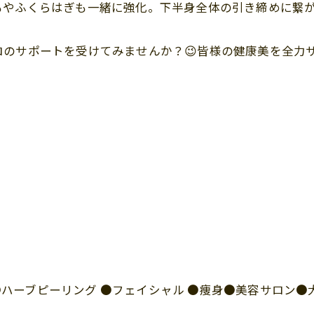
もやふくらはぎも一緒に強化。下半身全体の引き締めに繋
のサポートを受けてみませんか？😉皆様の健康美を全力サ
I ●ハーブピーリング ●フェイシャル ●痩身●美容サロン