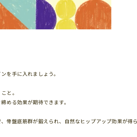
インを手に入れましょう。
くこと。
き締める効果が期待できます。
、骨盤底筋群が鍛えられ、自然なヒップアップ効果が得ら