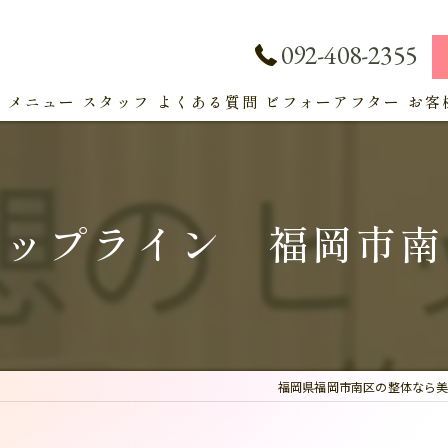
092-408-2355
ト
メニュー
スタッフ
よくある質問
ビフォーアフター
お客
サービス
ヒップライン 福岡市南
福岡県福岡市南区の整体なら美容