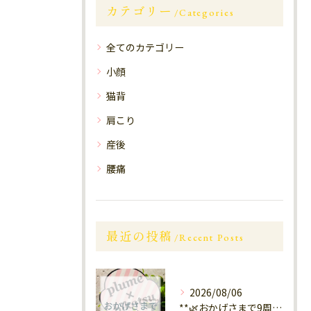
カテゴリー
Categories
全てのカテゴリー
小顔
猫背
肩こり
産後
腰痛
最近の投稿
Recent Posts
2026/08/06
**🌿おかげさまで9周年🌿** 大橋