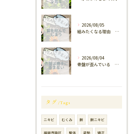
2026/08/05
組みたくなる理由 福岡大橋南
2026/08/04
骨盤が歪んでいる 南区大橋
タグ
Tags
ニキビ
むくみ
餅
餅ニキビ
福岡市南区
整体
姿勢
矯正