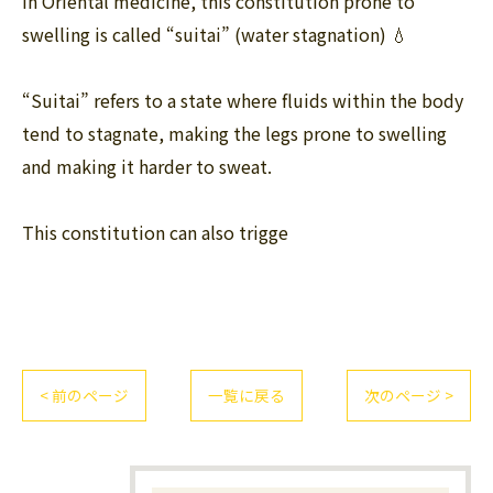
In Oriental medicine, this constitution prone to
swelling is called “suitai” (water stagnation) 💧
“Suitai” refers to a state where fluids within the body
tend to stagnate, making the legs prone to swelling
and making it harder to sweat.
This constitution can also trigge
< 前のページ
一覧に戻る
次のページ >