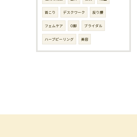
首こり
デスクワーク
反り腰
フェムケア
O脚
ブライダル
ハーブピーリング
美容