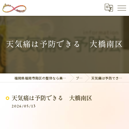
天気痛は予防できる 大橋南区
福岡県福岡市南区の整体なら美容整骨サロン plume
ブログ
天気痛は予防できる 大橋南区
天気痛は予防できる 大橋南区
2026/05/13