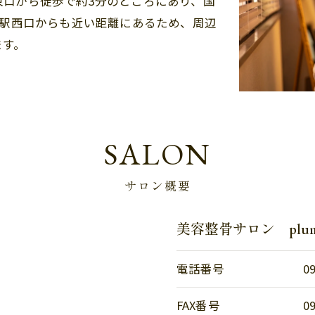
東口から徒歩で約3分のところにあり、国
橋駅西口からも近い距離にあるため、周辺
ます。
SALON
サロン概要
美容整骨サロン plu
電話番号
0
FAX番号
0