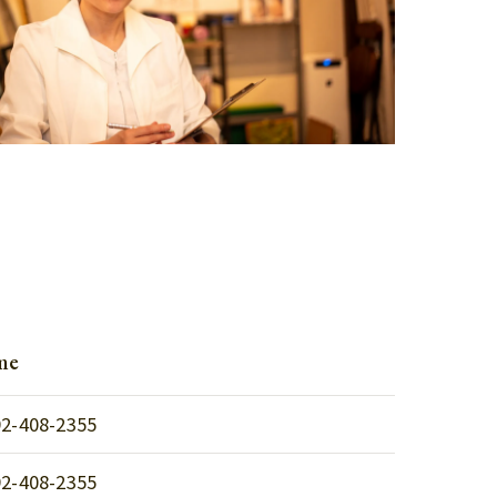
me
92-408-2355
92-408-2355