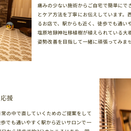
痛みの少ない施術からご自宅で簡単にで
とケア方法を丁寧にお伝えしています。
るお店で、駅からも近く、徒歩でも通い
塩原地録神社移植樹が植えられている大
姿勢改善を目指して一緒に頑張ってみま
を応援
日常の中で直していくためのご提案をして
徒歩でも通いやすく駅から近いサロンで一