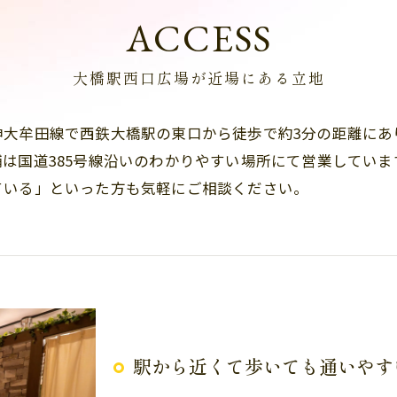
ACCESS
大橋駅西口広場が近場にある立地
神大牟田線で西鉄大橋駅の東口から徒歩で約3分の距離にあ
は国道385号線沿いのわかりやすい場所にて営業してい
ている」といった方も気軽にご相談ください。
駅から近くて歩いても通いやす