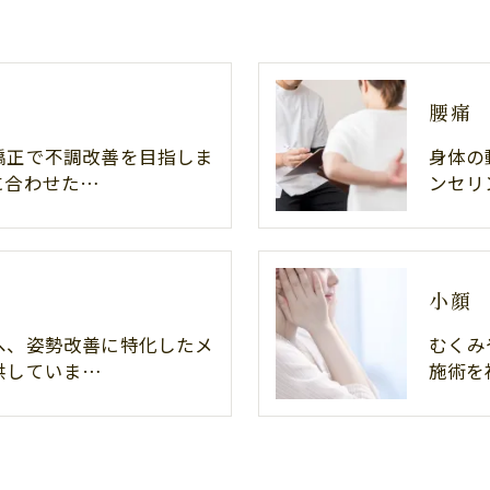
腰痛
矯正で不調改善を目指しま
身体の
に合わせた…
ンセリ
小顔
へ、姿勢改善に特化したメ
むくみ
供していま…
施術を