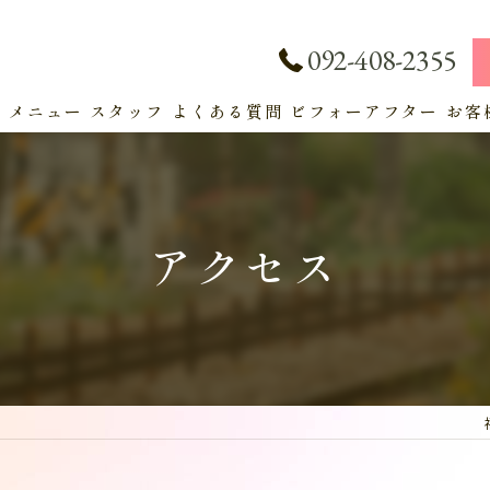
092-408-2355
ト
メニュー
スタッフ
よくある質問
ビフォーアフター
お客
サービス
アクセス