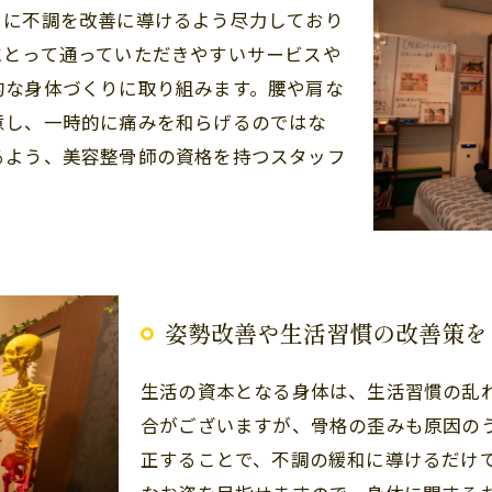
々に不調を改善に導けるよう尽力しており
にとって通っていただきやすいサービスや
的な身体づくりに取り組みます。腰や肩な
意し、一時的に痛みを和らげるのではな
るよう、美容整骨師の資格を持つスタッフ
姿勢改善や生活習慣の改善策を
生活の資本となる身体は、生活習慣の乱
合がございますが、骨格の歪みも原因の
正することで、不調の緩和に導けるだけ