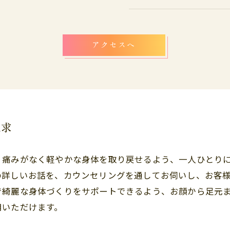
アクセスへ
追求
、痛みがなく軽やかな身体を取り戻せるよう、一人ひとり
の詳しいお話を、カウンセリングを通してお伺いし、お客
で綺麗な身体づくりをサポートできるよう、お顔から足元
用いただけます。