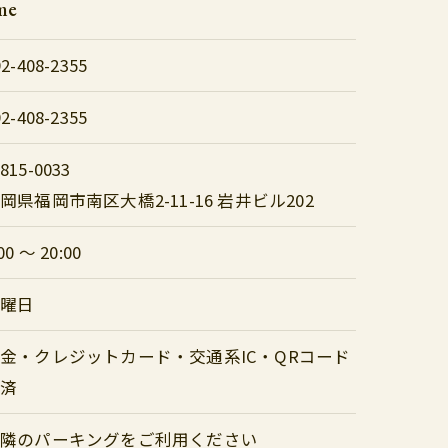
me
92-408-2355
92-408-2355
815-0033
岡県福岡市南区大橋2-11-16 岩井ビル202
00 ～ 20:00
日曜日
金・クレジットカード・交通系IC・QRコード
決済
近隣のパーキングをご利用ください