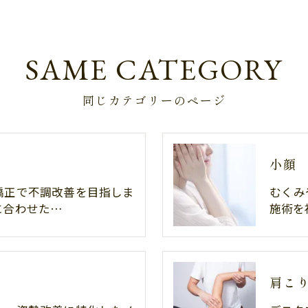
SAME CATEGORY
同じカテゴリーのページ
小顔
矯正で不調改善を目指しま
むくみ
に合わせた…
施術を
肩こ