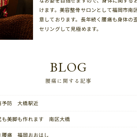
なお姿を目指せますので、身体に関する
けます。美容整骨サロンとして福岡市南
意しております。長年続く腰痛も身体の
セリングして見極めます。
BLOG
腰痛に関する記事
痛予防 大橋駅近
尻も美脚も作れます 南区大橋
性腰痛 福岡おおはし