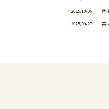
2025/10/06
産
2025/09/27
実