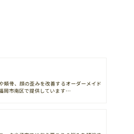
や頬骨、顔の歪みを改善するオーダーメイド
福岡市南区で提供しています…
り