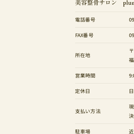
美容整骨サロン plu
電話番号
0
FAX番号
0
〒
所在地
福
営業時間
9:
定休日
現
支払い方法
駐車場