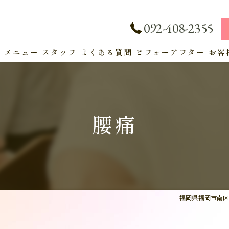
092-408-2355
ト
メニュー
スタッフ
よくある質問
ビフォーアフター
お客
サービス
腰痛
福岡県福岡市南区