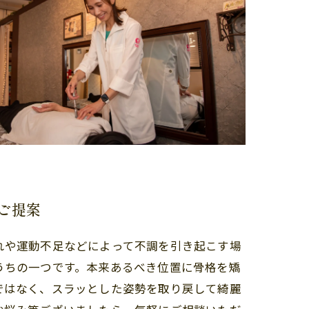
ご提案
れや運動不足などによって不調を引き起こす場
うちの一つです。本来あるべき位置に骨格を矯
ではなく、スラッとした姿勢を取り戻して綺麗