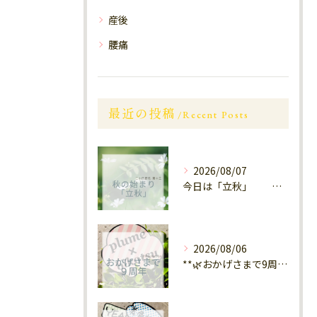
産後
腰痛
最近の投稿
Recent Posts
2026/08/07
今日は「立秋」 南区福岡
2026/08/06
**🌿おかげさまで9周年🌿** 大橋