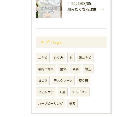
2026/08/05
組みたくなる理由 福岡大橋南
タグ
Tags
ニキビ
むくみ
餅
餅ニキビ
福岡市南区
整体
姿勢
矯正
首こり
デスクワーク
反り腰
フェムケア
O脚
ブライダル
ハーブピーリング
美容