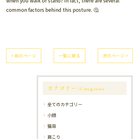
when you walk or stand? In fact, there are several
common factors behind this posture. 🤔
< 前のページ
一覧に戻る
次のページ >
カテゴリー
Categories
全てのカテゴリー
小顔
猫背
肩こり