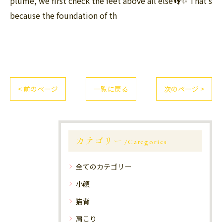
plume, we first check the feet above all else👣✨ That's
because the foundation of th
< 前のページ
一覧に戻る
次のページ >
カテゴリー
Categories
全てのカテゴリー
小顔
猫背
肩こり