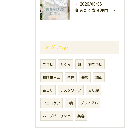
2026/08/05
組みたくなる理由 福岡大橋南
タグ
Tags
ニキビ
むくみ
餅
餅ニキビ
福岡市南区
整体
姿勢
矯正
首こり
デスクワーク
反り腰
フェムケア
O脚
ブライダル
ハーブピーリング
美容