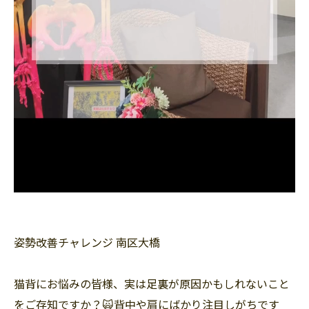
姿勢改善チャレンジ 南区大橋
猫背にお悩みの皆様、実は足裏が原因かもしれないこと
をご存知ですか？🙀背中や肩にばかり注目しがちです