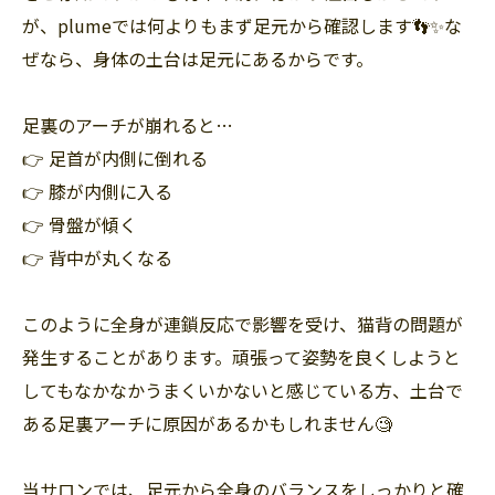
が、plumeでは何よりもまず足元から確認します👣✨な
ぜなら、身体の土台は足元にあるからです。
足裏のアーチが崩れると…
👉 足首が内側に倒れる
👉 膝が内側に入る
👉 骨盤が傾く
👉 背中が丸くなる
このように全身が連鎖反応で影響を受け、猫背の問題が
発生することがあります。頑張って姿勢を良くしようと
してもなかなかうまくいかないと感じている方、土台で
ある足裏アーチに原因があるかもしれません🧐
当サロンでは、足元から全身のバランスをしっかりと確