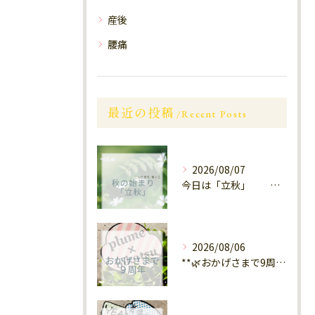
産後
腰痛
最近の投稿
Recent Posts
2026/08/07
今日は「立秋」 南区福岡
2026/08/06
**🌿おかげさまで9周年🌿** 大橋