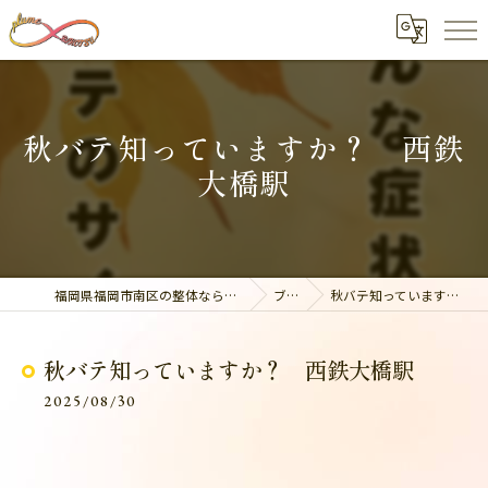
秋バテ知っていますか？ 西鉄
大橋駅
福岡県福岡市南区の整体なら美容整骨サロン plume
ブログ
秋バテ知っていますか？ 西鉄大橋駅
秋バテ知っていますか？ 西鉄大橋駅
2025/08/30