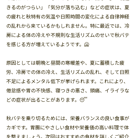
きるのがつらい」「気分が落ち込む」などの症状は、夏
の疲れと秋特有の気温や日照時間の変化による自律神経
の乱れから来ているかもしれません。特に最近では、冷
房による体の冷えや不規則な生活リズムのせいで秋バテ
を感じる方が増えているようです。🥶
原因としては朝晩と昼間の寒暖差や、夏に蓄積した疲
労、冷房での体の冷え、生活リズムの乱れ、そして日照
不足によるメンタル低下が挙げられます。これにより、
倦怠感や胃の不快感、寝つきの悪さ、頭痛、イライラな
どの症状が出ることがあります。😴
秋バテを乗り切るためには、栄養バランスの良い食事が
カギです。胃腸にやさしい食材や栄養価の高い料理で体
を整えましょう。次回はおすすめの食材を詳しくご紹介