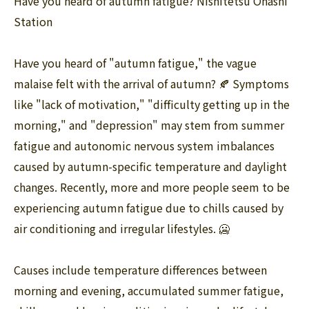
Have you heard of autumn fatigue? Nishitetsu Ohashi
Station
Have you heard of "autumn fatigue," the vague
malaise felt with the arrival of autumn? 🍂 Symptoms
like "lack of motivation," "difficulty getting up in the
morning," and "depression" may stem from summer
fatigue and autonomic nervous system imbalances
caused by autumn-specific temperature and daylight
changes. Recently, more and more people seem to be
experiencing autumn fatigue due to chills caused by
air conditioning and irregular lifestyles. 🥶
Causes include temperature differences between
morning and evening, accumulated summer fatigue,