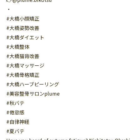
・
#大橋小顔矯正
#大橋姿勢改善
#大橋ダイエット
#大橋整体
#大橋猫背改善
#大橋マッサージ
#大橋骨格矯正
#大橋ハーブピーリング
#美容整骨サロンplume
#秋バテ
#倦怠感
#自律神経
#夏バテ