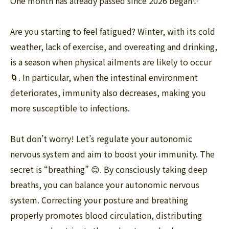
One month has already passed since 2026 began✨
Are you starting to feel fatigued? Winter, with its cold
weather, lack of exercise, and overeating and drinking,
is a season when physical ailments are likely to occur
🌀. In particular, when the intestinal environment
deteriorates, immunity also decreases, making you
more susceptible to infections.
But don’t worry! Let’s regulate your autonomic
nervous system and aim to boost your immunity. The
secret is “breathing” 😊. By consciously taking deep
breaths, you can balance your autonomic nervous
system. Correcting your posture and breathing
properly promotes blood circulation, distributing