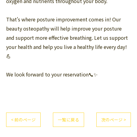
oxygen and nutrients throughout your body.
That's where posture improvement comes in! Our
beauty osteopathy will help improve your posture
and support more effective breathing. Let us support
your health and help you live a healthy life every day!
💪
We look forward to your reservation📞✨
< 前のページ
一覧に戻る
次のページ >