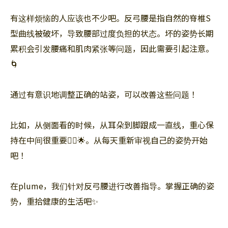
有这样烦恼的人应该也不少吧。反弓腰是指自然的脊椎S
型曲线被破坏，导致腰部过度负担的状态。坏的姿势长期
累积会引发腰痛和肌肉紧张等问题，因此需要引起注意。
🌀
通过有意识地调整正确的站姿，可以改善这些问题！
比如，从侧面看的时候，从耳朵到脚跟成一直线，重心保
持在中间很重要🙆‍♀️🌟。从每天重新审视自己的姿势开始
吧！
在plume，我们针对反弓腰进行改善指导。掌握正确的姿
势，重拾健康的生活吧✨