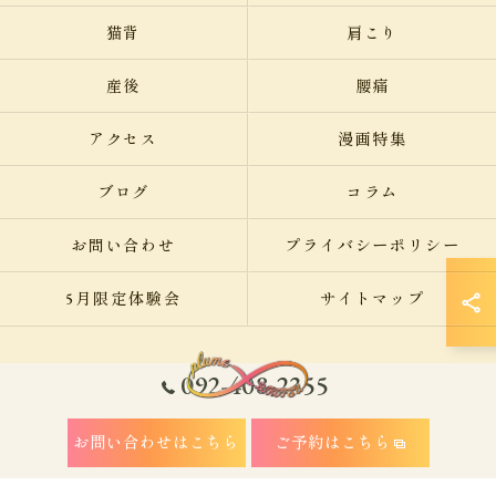
猫背
肩こり
産後
腰痛
アクセス
漫画特集
ブログ
コラム
お問い合わせ
プライバシーポリシー
5月限定体験会
サイトマップ
092-408-2355
© 2026 福岡県福岡市南区の整体なら美容整骨サロン plume ALL RIGHTS
お問い合わせはこちら
ご予約はこちら
RESERVED.