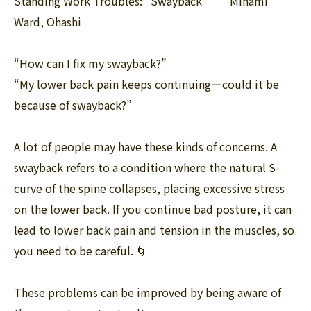
Standing Work Troubles: “Swayback” Minami
Ward, Ohashi
“How can I fix my swayback?”
“My lower back pain keeps continuing—could it be
because of swayback?”
A lot of people may have these kinds of concerns. A
swayback refers to a condition where the natural S-
curve of the spine collapses, placing excessive stress
on the lower back. If you continue bad posture, it can
lead to lower back pain and tension in the muscles, so
you need to be careful. 🌀
These problems can be improved by being aware of