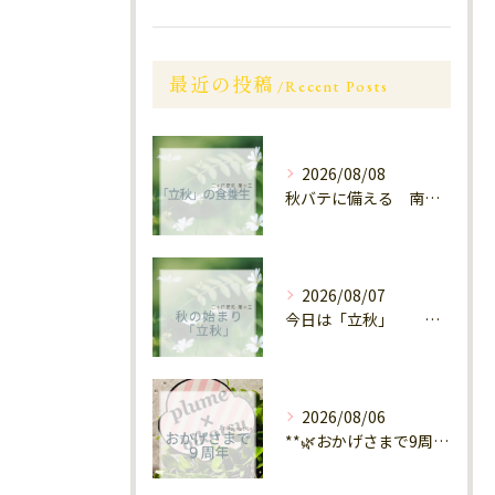
最近の投稿
Recent Posts
2026/08/08
秋バテに備える 南区大橋
2026/08/07
今日は「立秋」 南区福岡
2026/08/06
**🌿おかげさまで9周年🌿** 大橋