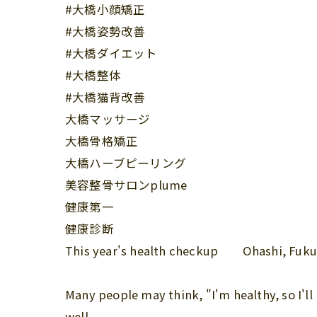
#大橋小顔矯正
#大橋姿勢改善
#大橋ダイエット
#大橋整体
#大橋猫背改善
大橋マッサージ
大橋骨格矯正
大橋ハーブピーリング
美容整骨サロンplume
健康第一
健康診断
This year's health checkup Ohashi, Fuku
Many people may think, "I'm healthy, so I'l
well.