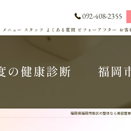
092-408-2355
ト
メニュー
スタッフ
よくある質問
ビフォーアフター
お客
サービス
度の健康診断 福岡
福岡県福岡市南区の整体なら美容整骨サ