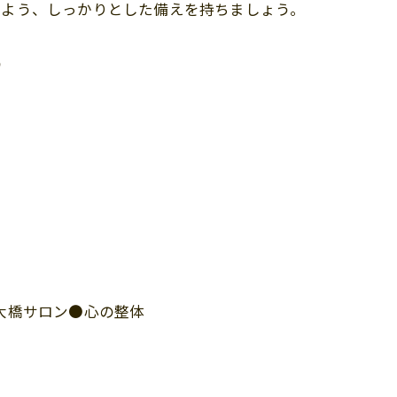
いよう、しっかりとした備えを持ちましょう。

●大橋サロン●心の整体