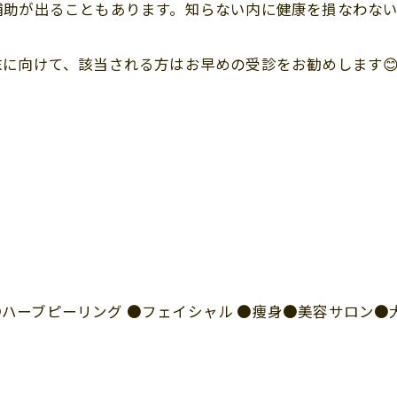
補助が出ることもあります。知らない内に健康を損なわな
に向けて、該当される方はお早めの受診をお勧めします
I ●ハーブピーリング ●フェイシャル ●痩身●美容サロン