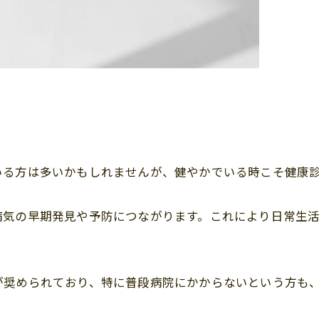
いる方は多いかもしれませんが、健やかでいる時こそ健康
病気の早期発見や予防につながります。これにより日常生
が奨められており、特に普段病院にかからないという方も