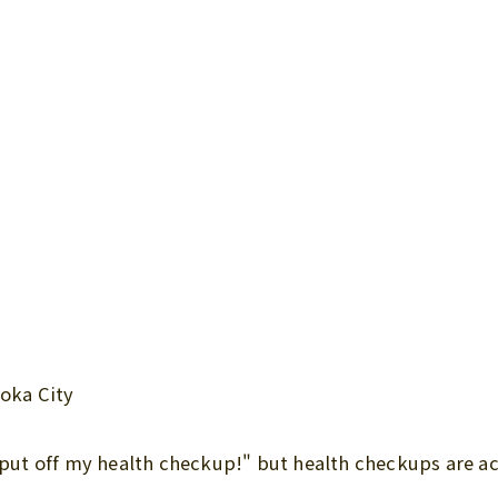
oka City
l put off my health checkup!" but health checkups are a