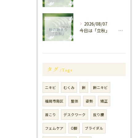
2026/08/07
今日は「立秋」 南区福岡
タグ
Tags
ニキビ
むくみ
餅
餅ニキビ
福岡市南区
整体
姿勢
矯正
首こり
デスクワーク
反り腰
フェムケア
O脚
ブライダル