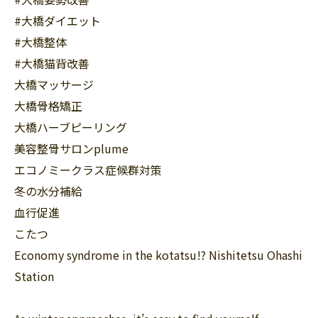
#大橋ダイエット
#大橋整体
#大橋猫背改善
大橋マッサージ
大橋骨格矯正
大橋ハーブピーリング
美容整骨サロンplume
エコノミークラス症候群対策
冬の水分補給
血行促進
こたつ
Economy syndrome in the kotatsu!? Nishitetsu Ohashi
Station