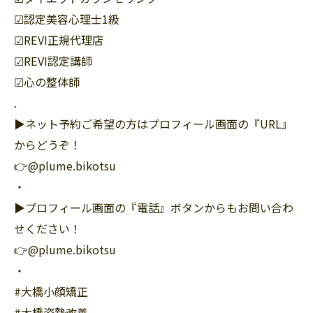
☑︎認定美容心理士1級
☑︎REVI正規代理店
☑︎REVI認定講師
☑︎心の整体師
.
▶︎ネット予約ご希望の方はプロフィール画面の『URL』
からどうぞ！
👉@plume.bikotsu
・
▶︎プロフィール画面の『電話』ボタンからもお問い合わ
せください！
👉@plume.bikotsu
・
#大橋小顔矯正
#大橋姿勢改善