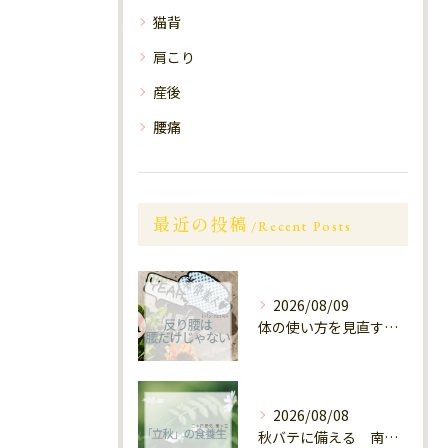
猫背
肩こり
産後
腰痛
最近の投稿
Recent Posts
2026/08/09
体の使い方を見直す 西鉄大橋
2026/08/08
秋バテに備える 南区大橋