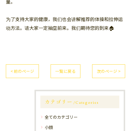
量。
为了支持大家的健康，我们也会讲解推荐的体操和拉伸运
动方法。请大家一定抽空前来。我们期待您的到来🏠
< 前のページ
一覧に戻る
次のページ >
カテゴリー
Categories
全てのカテゴリー
小顔