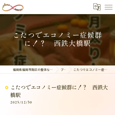
こたつでエコノミー症候群
に！？ 西鉄大橋駅
福岡県福岡市南区の整体なら美容整骨サロン plume
ブログ
こたつでエコノミー症候群に！？ 西鉄大橋駅
こたつでエコノミー症候群に！？ 西鉄大
橋駅
2025/12/30