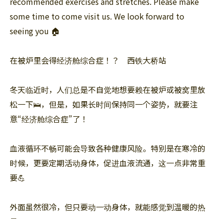
recommended exercises and stretches. Please make
some time to come visit us. We look forward to
seeing you 🏠
在被炉里会得经济舱综合症！？ 西铁大桥站
冬天临近时，人们总是不自觉地想要赖在被炉或被窝里放
松一下🛌，但是，如果长时间保持同一个姿势，就要注
意“经济舱综合症”了！
血液循环不畅可能会导致各种健康风险。特别是在寒冷的
时候，更要定期活动身体，促进血液流通，这一点非常重
要💪
外面虽然很冷，但只要动一动身体，就能感觉到温暖的热