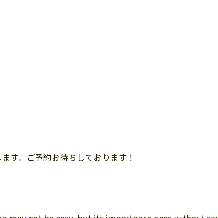
します。ご予約お待ちしております！
eep may not be easy, but its importance goes without sa