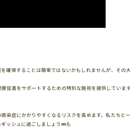
眠を確保することは簡単ではないかもしれませんが、その
健康促進をサポートするための特別な施術を提供していま
の感染症にかかりやすくなるリスクを高めます。私たちと
ギッシュに過ごしましょう💤💪