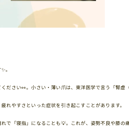
す✨。
ください👀。小さい・薄い爪は、東洋医学で言う「腎虚
、疲れやすさといった症状を引き起こすことがあります。
れで「寝指」になることも💡。これが、姿勢不良や膝の