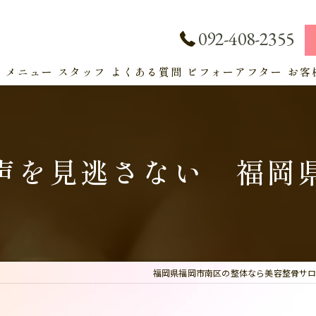
092-408-2355
ト
メニュー
スタッフ
よくある質問
ビフォーアフター
お客
サービス
声を見逃さない 福岡
福岡県福岡市南区の整体なら美容整骨サロン 