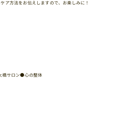
なケア方法をお伝えしますので、お楽しみに！
●大橋サロン●心の整体