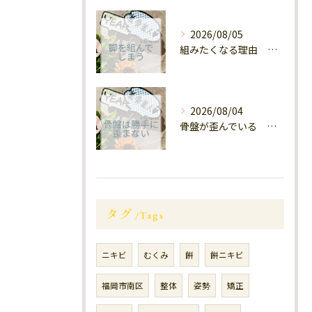
2026/08/05
組みたくなる理由 福岡大橋南
2026/08/04
骨盤が歪んでいる 南区大橋
タグ
Tags
ニキビ
むくみ
餅
餅ニキビ
福岡市南区
整体
姿勢
矯正