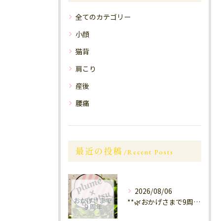
全てのカテゴリー
小顔
猫背
肩こり
産後
腰痛
最近の投稿
Recent Posts
2026/08/06
**🌿おかげさまで9周年🌿** 大橋