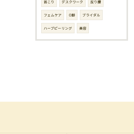
首こり
デスクワーク
反り腰
フェムケア
O脚
ブライダル
ハーブピーリング
美容