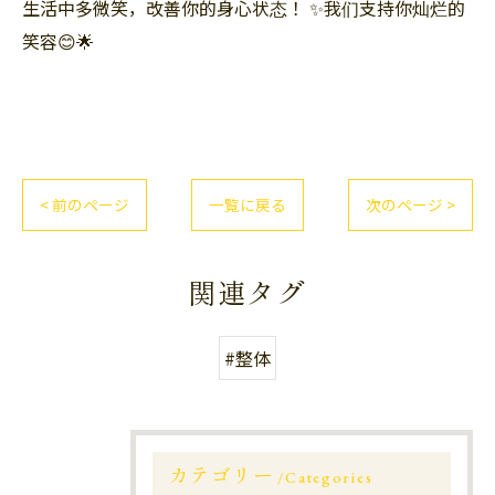
生活中多微笑，改善你的身心状态！ ✨我们支持你灿烂的
笑容😊🌟
< 前のページ
一覧に戻る
次のページ >
関連タグ
#整体
カテゴリー
Categories