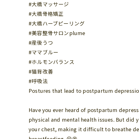
#大橋マッサージ
#大橋骨格矯正
#大橋ハーブピーリング
#美容整骨サロンplume
#産後うつ
#ママブルー
#ホルモンバランス
#猫背改善
#呼吸法
Postures that lead to postpartum depressio
Have you ever heard of postpartum depress
physical and mental health issues. But did
your chest, making it difficult to breathe 
breastfeeding. 😔💭