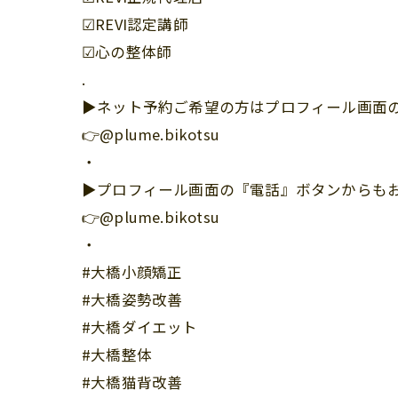
☑︎REVI認定講師
☑︎心の整体師
.
▶︎ネット予約ご希望の方はプロフィール画面の
👉@plume.bikotsu
・
▶︎プロフィール画面の『電話』ボタンからも
👉@plume.bikotsu
・
#大橋小顔矯正
#大橋姿勢改善
#大橋ダイエット
#大橋整体
#大橋猫背改善