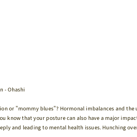
n - Ohashi
ion or "mommy blues"? Hormonal imbalances and the un
 you know that your posture can also have a major impa
deeply and leading to mental health issues. Hunching ov