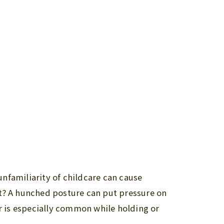
familiarity of childcare can cause
ct? A hunched posture can put pressure on
er is especially common while holding or