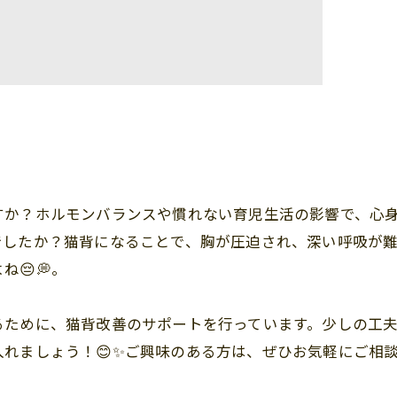
すか？ホルモンバランスや慣れない育児生活の影響で、心
でしたか？猫背になることで、胸が圧迫され、深い呼吸が
😔💭。
るために、猫背改善のサポートを行っています。少しの工
れましょう！😊✨ご興味のある方は、ぜひお気軽にご相談く