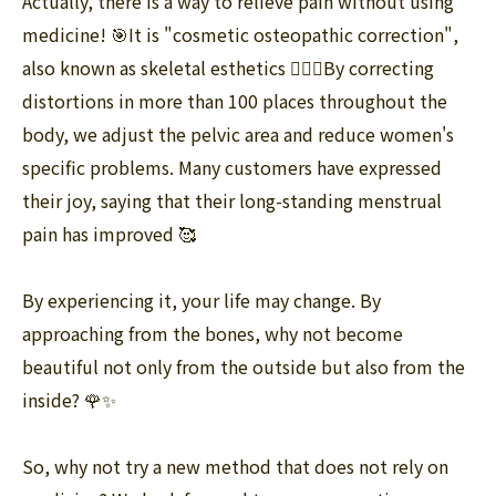
Actually, there is a way to relieve pain without using
medicine! 🎯It is "cosmetic osteopathic correction",
also known as skeletal esthetics 💆‍♀️✨By correcting
distortions in more than 100 places throughout the
body, we adjust the pelvic area and reduce women's
specific problems. Many customers have expressed
their joy, saying that their long-standing menstrual
pain has improved 🥰
By experiencing it, your life may change. By
approaching from the bones, why not become
beautiful not only from the outside but also from the
inside? 🌹✨
So, why not try a new method that does not rely on