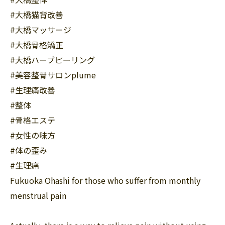
#大橋猫背改善
#大橋マッサージ
#大橋骨格矯正
#大橋ハーブピーリング
#美容整骨サロンplume
#生理痛改善
#整体
#骨格エステ
#女性の味方
#体の歪み
#生理痛
Fukuoka Ohashi for those who suffer from monthly
menstrual pain