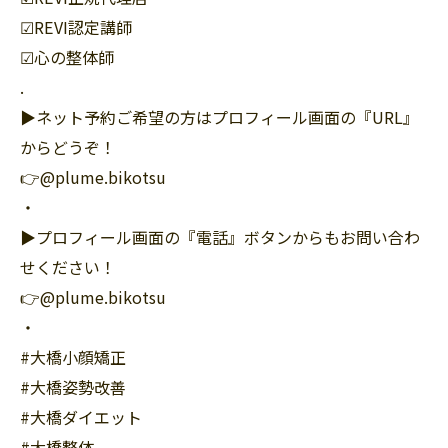
☑︎REVI認定講師
☑︎心の整体師
.
▶︎ネット予約ご希望の方はプロフィール画面の『URL』
からどうぞ！
👉@plume.bikotsu
・
▶︎プロフィール画面の『電話』ボタンからもお問い合わ
せください！
👉@plume.bikotsu
・
#大橋小顔矯正
#大橋姿勢改善
#大橋ダイエット
#大橋整体