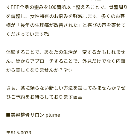
す💆‍♀️✨全身の歪みを100箇所以上整えることで、骨盤周り
を調整し、女性特有のお悩みを軽減します。多くのお客
様が「長年の生理痛が改善された」と喜びの声を寄せて
くださっています🥰
体験することで、あなたの生活が一変するかもしれませ
ん。骨からアプローチすることで、外見だけでなく内面
から美しくなりませんか？🌹✨
さぁ、薬に頼らない新しい方法を試してみませんか？ぜ
ひご予約をお待ちしております📅🙏
■美容整骨サロン plume
〒815-0033