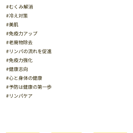
#むくみ解消
#冷え対策
#美肌
#免疫力アップ
#老廃物除去
#リンパの流れを促進
#免疫力強化
#健康志向
#心と身体の健康
#予防は健康の第一歩
#リンパケア