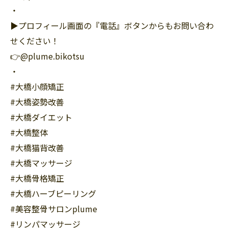
・
▶︎プロフィール画面の『電話』ボタンからもお問い合わ
せください！
👉@plume.bikotsu
・
#大橋小顔矯正
#大橋姿勢改善
#大橋ダイエット
#大橋整体
#大橋猫背改善
#大橋マッサージ
#大橋骨格矯正
#大橋ハーブピーリング
#美容整骨サロンplume
#リンパマッサージ