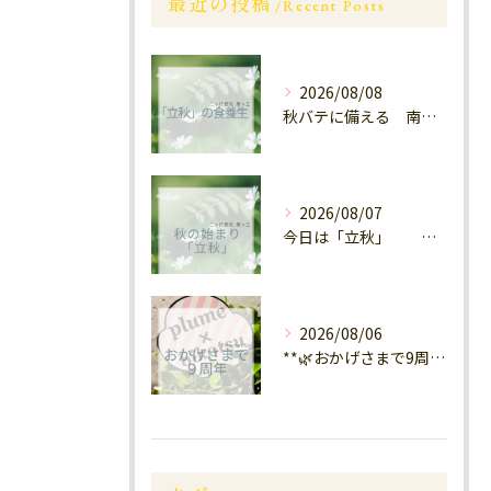
最近の投稿
Recent Posts
2026/08/08
秋バテに備える 南区大橋
2026/08/07
今日は「立秋」 南区福岡
2026/08/06
**🌿おかげさまで9周年🌿** 大橋