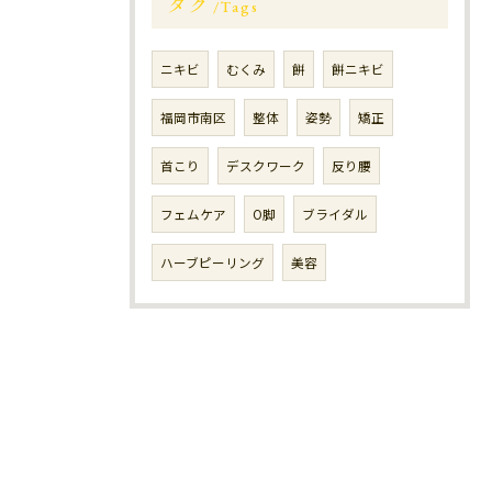
タグ
Tags
ニキビ
むくみ
餅
餅ニキビ
福岡市南区
整体
姿勢
矯正
首こり
デスクワーク
反り腰
フェムケア
O脚
ブライダル
ハーブピーリング
美容