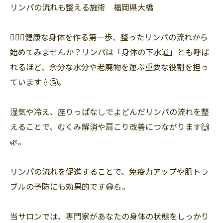
リンパの流れも整える施術 福岡県大橋
💆‍♂️✨健康な身体を作る第一歩、整ったリンパの流れから
始めてみませんか？リンパは「身体の下水道」とも呼ば
れるほど、余分な水分や老廃物を運ぶ重要な役割を担っ
ています💧🚰。
湿気や冷え、座りっぱなしでよどんだリンパの流れを整
えることで、むくみ解消や肩こり改善につながります🙌
🌿。
リンパの流れを促進することで、免疫力アップや肌トラ
ブルの予防にも効果的です😷💪。
当サロンでは、専門家があなたの身体の状態をしっかり