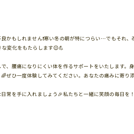
不良かもしれません❗️寒い冬の朝が特につらい…でもそれ
な変化をもたらします😌💪
しで、腰痛になりにくい体を作るサポートをいたします。
🌈ぜひ一度体験してみてください。あなたの痛みに寄り添
日常を手に入れましょう🎉私たちと一緒に笑顔の毎日を！