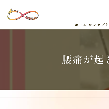
ホーム
コンセプ
腰痛が起