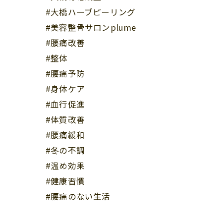
#大橋ハーブピーリング
#美容整骨サロンplume
#腰痛改善
#整体
#腰痛予防
#身体ケア
#血行促進
#体質改善
#腰痛緩和
#冬の不調
#温め効果
#健康習慣
#腰痛のない生活