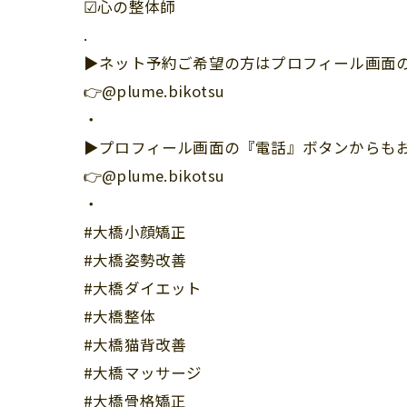
☑︎心の整体師
.
▶︎ネット予約ご希望の方はプロフィール画面の
👉@plume.bikotsu
・
▶︎プロフィール画面の『電話』ボタンからも
👉@plume.bikotsu
・
#大橋小顔矯正
#大橋姿勢改善
#大橋ダイエット
#大橋整体
#大橋猫背改善
#大橋マッサージ
#大橋骨格矯正