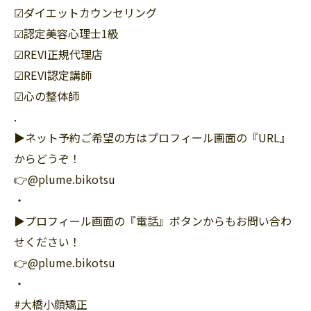
☑︎ダイエットカウンセリング
☑︎認定美容心理士1級
☑︎REVI正規代理店
☑︎REVI認定講師
☑︎心の整体師
.
▶︎ネット予約ご希望の方はプロフィール画面の『URL』
からどうぞ！
👉@plume.bikotsu
・
▶︎プロフィール画面の『電話』ボタンからもお問い合わ
せください！
👉@plume.bikotsu
・
#大橋小顔矯正