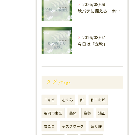
2026/08/08
秋バテに備える 南区大橋
2026/08/07
今日は「立秋」 南区福岡
タグ
Tags
ニキビ
むくみ
餅
餅ニキビ
福岡市南区
整体
姿勢
矯正
首こり
デスクワーク
反り腰