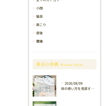
小顔
猫背
肩こり
産後
腰痛
最近の投稿
Recent Posts
2026/08/09
体の使い方を見直す 西鉄大橋