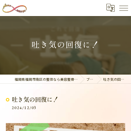
吐き気の回復に！
福岡県福岡市南区の整体なら美容整骨サロン plume
ブログ
吐き気の回復に！
吐き気の回復に！
2024/12/03