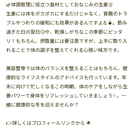
🌿体調管理に役立つ食材としておなじみの生姜🥇
生姜には体をポカポカにするだけじゃなく、胃腸のトラ
ブルやつわりの緩和にも効果があるんですよ💪🍵。飲み
過ぎた日の翌日🥴や、乾燥しがちなこの季節にピッタ
リ！もちろん、摂取量には要注意ですが、上手に取り入
れることで体の調子を整えてくれる心強い味方です。
美容整骨では体のバランスを整えることはもちろん、健
康的なライフスタイルのアドバイスも行っています。年
末に向けて忙しくなるこの時期、体のケアをしながら生
姜パワーで身体をリフレッシュしていきましょう✨。一
緒に健康的な冬を迎えませんか？
👉詳しくはプロフィールリンクから 🌟