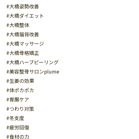
#大橋姿勢改善
#大橋ダイエット
#大橋整体
#大橋猫背改善
#大橋マッサージ
#大橋骨格矯正
#大橋ハーブピーリング
#美容整骨サロンplume
#生姜の効果
#体ポカポカ
#胃腸ケア
#つわり対策
#冬支度
#疲労回復
#食材の力