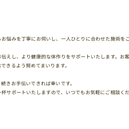
るお悩みを丁寧にお伺いし、一人ひとりに合わせた施術を
お伝えし、より健康的な体作りをサポートいたします。お
供できるよう努めてまいります。
き続きお手伝いできれば幸いです。
一杯サポートいたしますので、いつでもお気軽にご相談く