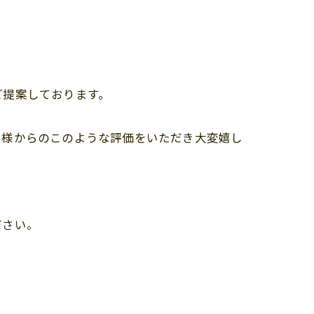
ご提案しております。
客様からのこのような評価をいただき大変嬉し
ださい。