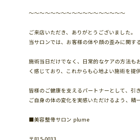
〜〜〜〜〜〜〜〜〜〜〜〜〜〜〜〜〜〜
ご来店いただき、ありがとうございました。
当サロンでは、お客様の体や顔の歪みに関す
施術当日だけでなく、日常的なケアの方法も
く感じており、これからも心地よい施術を提
皆様のご健康を支えるパートナーとして、引
ご自身の体の変化を実感いただけるよう、精
■美容整骨サロン plume
〒815-0033