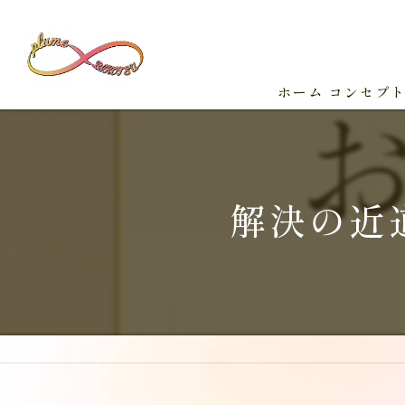
ホーム
コンセプ
解決の近