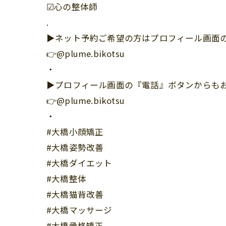
☑︎心の整体師
.
▶︎ネット予約ご希望の方はプロフィール画面の
👉@plume.bikotsu
・
▶︎プロフィール画面の『電話』ボタンからも
👉@plume.bikotsu
・
#大橋小顔矯正
#大橋姿勢改善
#大橋ダイエット
#大橋整体
#大橋猫背改善
#大橋マッサージ
#大橋骨格矯正