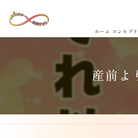
ホーム
コンセプ
産前よ