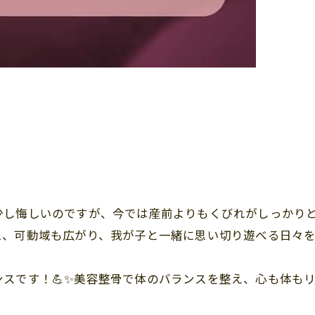
少し悔しいのですが、今では産前よりもくびれがしっかり
、可動域も広がり、我が子と一緒に思い切り遊べる日々を
スです！💪✨美容整骨で体のバランスを整え、心も体も
。