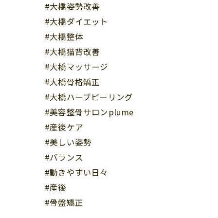
#大橋姿勢改善
#大橋ダイエット
#大橋整体
#大橋猫背改善
#大橋マッサージ
#大橋骨格矯正
#大橋ハーブピーリング
#美容整骨サロンplume
#産後ケア
#美しい姿勢
#バランス
#動きやすい日々
#産後
#骨盤矯正