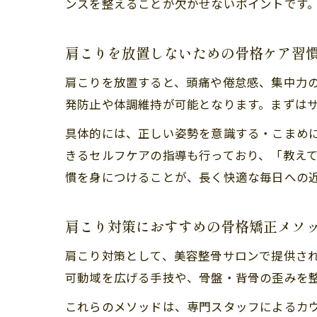
ンスを整えることが欠かせないポイントです
肩こりを放置しないための骨格ケア習
肩こりを放置すると、頭痛や倦怠感、集中力
発防止や体調維持が可能となります。まずは
具体的には、正しい姿勢を意識する・こまめ
きるセルフケアの指導も行っており、「教え
慣を身につけることが、長く快適な毎日への
肩こり対策におすすめの骨格矯正メソ
肩こり対策として、美容整骨サロンで提供さ
可動域を広げる手技や、骨盤・背骨の歪みを
これらのメソッドは、専門スタッフによるカ