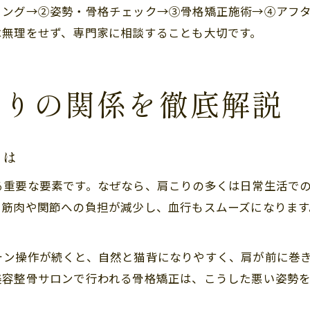
リング→②姿勢・骨格チェック→③骨格矯正施術→④アフ
は無理をせず、専門家に相談することも大切です。
こりの関係を徹底解説
とは
る重要な要素です。なぜなら、肩こりの多くは日常生活で
、筋肉や関節への負担が減少し、血行もスムーズになります
ォン操作が続くと、自然と猫背になりやすく、肩が前に巻
美容整骨サロンで行われる骨格矯正は、こうした悪い姿勢