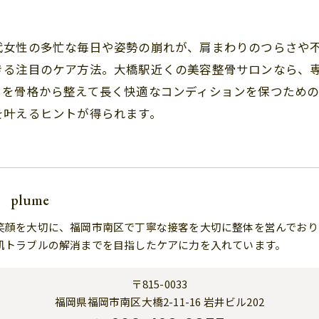
代女性の多忙な毎日や姿勢の崩れが、肩まわりのつらさや
きる注目のケア方法。大橋駅近くの美容整骨サロンなら、
りを骨格から整えて長く快適なコンディションを保つため
を叶えるヒントが得られます。
plume
笑顔を大切に、福岡市南区で丁寧な接客を大切に整体を営んでおり
肌トラブルの解消までを目指したケアに力を入れています。
〒815-0033
福岡県福岡市南区大橋2-11-16 岩井ビル202