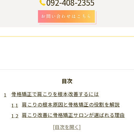
092-408-2355
お問い合わせはこちら
目次
骨格矯正で肩こりを根本改善するには
肩こりの根本原因と骨格矯正の役割を解説
肩こり改善に骨格矯正サロンが選ばれる理由
肩こりと骨盤・姿勢の歪みの密接な関係性