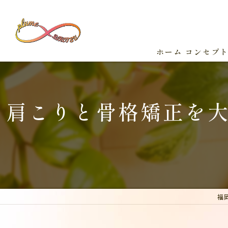
ホーム
コンセプ
肩こりと骨格矯正を
福