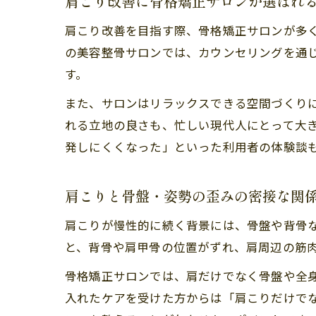
肩こり改善に骨格矯正サロンが選ばれ
肩こり改善を目指す際、骨格矯正サロンが多
の美容整骨サロンでは、カウンセリングを通
す。
また、サロンはリラックスできる空間づくり
れる立地の良さも、忙しい現代人にとって大
発しにくくなった」といった利用者の体験談
肩こりと骨盤・姿勢の歪みの密接な関
肩こりが慢性的に続く背景には、骨盤や背骨
と、背骨や肩甲骨の位置がずれ、肩周辺の筋
骨格矯正サロンでは、肩だけでなく骨盤や全
入れたケアを受けた方からは「肩こりだけで