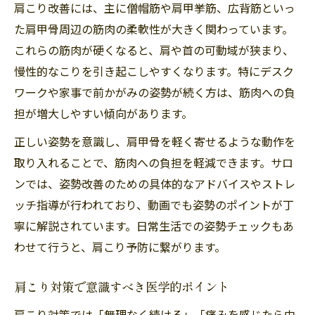
肩こり改善には、主に僧帽筋や肩甲挙筋、広背筋といっ
た肩甲骨周辺の筋肉の柔軟性が大きく関わっています。
これらの筋肉が硬くなると、肩や首の可動域が狭まり、
慢性的なこりを引き起こしやすくなります。特にデスク
ワークや家事で前かがみの姿勢が続く方は、筋肉への負
担が増大しやすい傾向があります。
正しい姿勢を意識し、肩甲骨を軽く寄せるような動作を
取り入れることで、筋肉への負担を軽減できます。サロ
ンでは、姿勢改善のための具体的なアドバイスやストレ
ッチ指導が行われており、動画でも姿勢のポイントが丁
寧に解説されています。日常生活での姿勢チェックもあ
わせて行うと、肩こり予防に繋がります。
肩こり対策で意識すべき医学的ポイント
肩こり対策では「無理なく続ける」「痛みを感じたら中