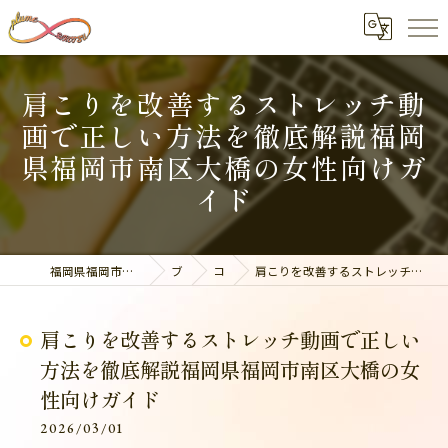
肩こりを改善するストレッチ動
画で正しい方法を徹底解説福岡
県福岡市南区大橋の女性向けガ
イド
福岡県福岡市南区の整体なら美容整骨サロン plume
ブログ
コラム
肩こりを改善するストレッチ動画で正しい方法を徹底解説福岡県福岡市南区大橋の女性向けガイド
肩こりを改善するストレッチ動画で正しい
方法を徹底解説福岡県福岡市南区大橋の女
性向けガイド
2026/03/01