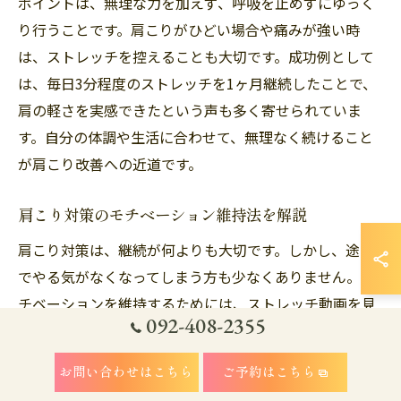
ポイントは、無理な力を加えず、呼吸を止めずにゆっく
り行うことです。肩こりがひどい場合や痛みが強い時
は、ストレッチを控えることも大切です。成功例として
は、毎日3分程度のストレッチを1ヶ月継続したことで、
肩の軽さを実感できたという声も多く寄せられていま
す。自分の体調や生活に合わせて、無理なく続けること
が肩こり改善への近道です。
肩こり対策のモチベーション維持法を解説
肩こり対策は、継続が何よりも大切です。しかし、途中
でやる気がなくなってしまう方も少なくありません。モ
チベーションを維持するためには、ストレッチ動画を見
092-408-2355
ながら一緒に行う、家族や友人と励まし合う、成果を記
録して小さな変化を実感するなど、楽しみながら取り組
お問い合わせはこちら
ご予約はこちら
む工夫が必要です。