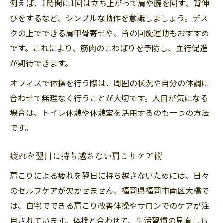
例えば、1時間に1回は立ち上がって肩や腕を回す、背伸
びをするなど、シンプルな動作を意識しましょう。デス
クの上でできる肩甲骨寄せや、首の回旋運動もおすすめ
です。これにより、筋肉のこわばりを予防し、血行促進
が期待できます。
オフィスで体操を行う際は、周囲の状況や自分の体調に
合わせて無理なく行うことが大切です。人目が気になる
場合は、トイレ休憩や休憩室を活用するのも一つの方法
です。
疲れを翌日に持ち越さない肩こりケア術
肩こりによる疲れを翌日に持ち越さないためには、日々
のセルフケアが欠かせません。福岡県福岡市南区大橋で
は、自宅でできる肩こり改善体操やサロンでのケアが注
目されています。体操と合わせて、生活習慣の見直しも