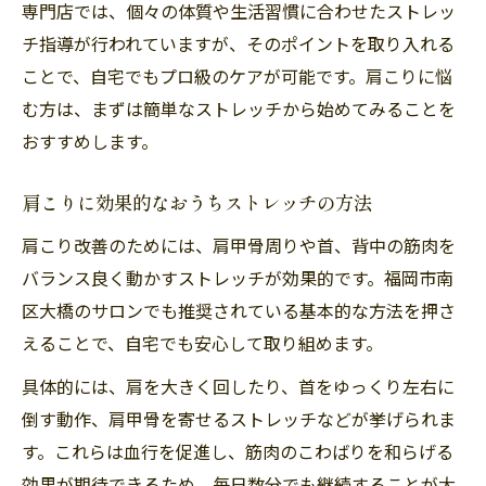
専門店では、個々の体質や生活習慣に合わせたストレッ
チ指導が行われていますが、そのポイントを取り入れる
ことで、自宅でもプロ級のケアが可能です。肩こりに悩
む方は、まずは簡単なストレッチから始めてみることを
おすすめします。
肩こりに効果的なおうちストレッチの方法
肩こり改善のためには、肩甲骨周りや首、背中の筋肉を
バランス良く動かすストレッチが効果的です。福岡市南
区大橋のサロンでも推奨されている基本的な方法を押さ
えることで、自宅でも安心して取り組めます。
具体的には、肩を大きく回したり、首をゆっくり左右に
倒す動作、肩甲骨を寄せるストレッチなどが挙げられま
す。これらは血行を促進し、筋肉のこわばりを和らげる
効果が期待できるため、毎日数分でも継続することが大