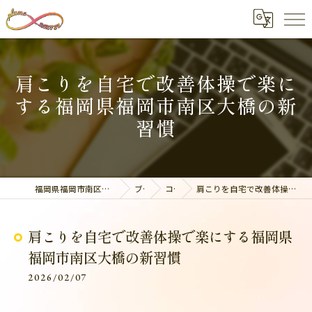
肩こりを自宅で改善体操で楽に
する福岡県福岡市南区大橋の新
習慣
福岡県福岡市南区の整体なら美容整骨サロン plume
ブログ
コラム
肩こりを自宅で改善体操で楽にする福岡県福岡市南区大橋の新習慣
肩こりを自宅で改善体操で楽にする福岡県
福岡市南区大橋の新習慣
2026/02/07