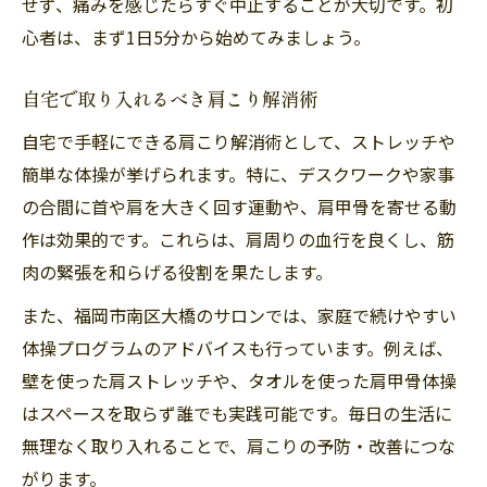
せず、痛みを感じたらすぐ中止することが大切です。初
心者は、まず1日5分から始めてみましょう。
自宅で取り入れるべき肩こり解消術
自宅で手軽にできる肩こり解消術として、ストレッチや
簡単な体操が挙げられます。特に、デスクワークや家事
の合間に首や肩を大きく回す運動や、肩甲骨を寄せる動
作は効果的です。これらは、肩周りの血行を良くし、筋
肉の緊張を和らげる役割を果たします。
また、福岡市南区大橋のサロンでは、家庭で続けやすい
体操プログラムのアドバイスも行っています。例えば、
壁を使った肩ストレッチや、タオルを使った肩甲骨体操
はスペースを取らず誰でも実践可能です。毎日の生活に
無理なく取り入れることで、肩こりの予防・改善につな
がります。