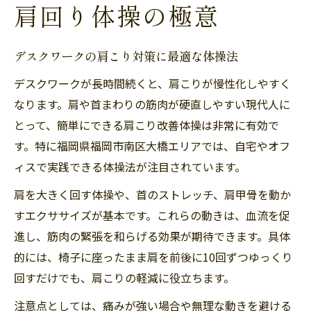
肩回り体操の極意
デスクワークの肩こり対策に最適な体操法
デスクワークが長時間続くと、肩こりが慢性化しやすく
なります。肩や首まわりの筋肉が硬直しやすい現代人に
とって、簡単にできる肩こり改善体操は非常に有効で
す。特に福岡県福岡市南区大橋エリアでは、自宅やオフ
ィスで実践できる体操法が注目されています。
肩を大きく回す体操や、首のストレッチ、肩甲骨を動か
すエクササイズが基本です。これらの動きは、血流を促
進し、筋肉の緊張を和らげる効果が期待できます。具体
的には、椅子に座ったまま肩を前後に10回ずつゆっくり
回すだけでも、肩こりの軽減に役立ちます。
注意点としては、痛みが強い場合や無理な動きを避ける