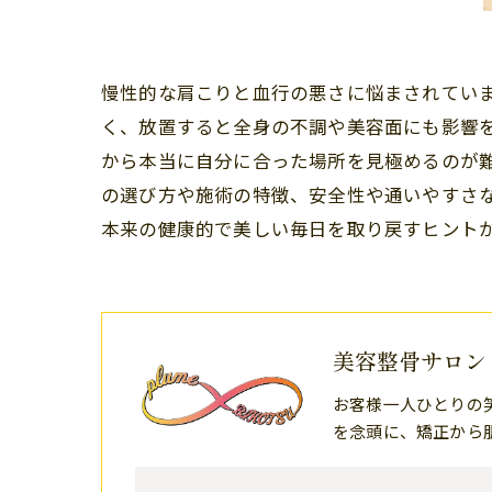
慢性的な肩こりと血行の悪さに悩まされてい
く、放置すると全身の不調や美容面にも影響
から本当に自分に合った場所を見極めるのが
の選び方や施術の特徴、安全性や通いやすさ
本来の健康的で美しい毎日を取り戻すヒント
美容整骨サロン 
お客様一人ひとりの
を念頭に、矯正から