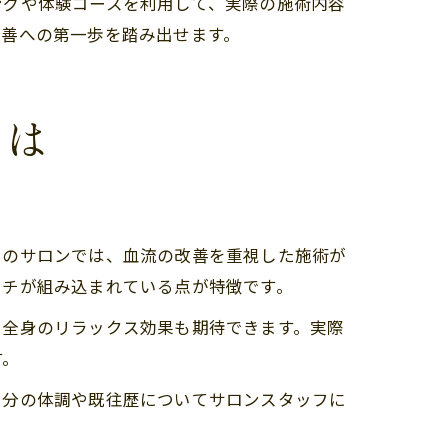
ングや体験コースを利用して、実際の施術内容
改善への第一歩を踏み出せます。
とは
くのサロンでは、血流の改善を重視した施術が
ッチが組み込まれている点が特徴です。
、全身のリラックス効果も期待できます。実際
す。
自分の体調や既往歴についてサロンスタッフに