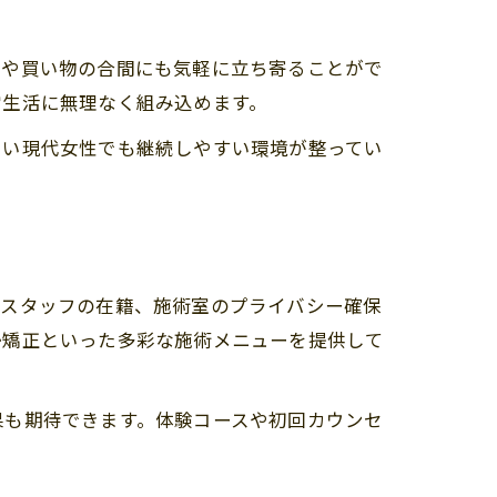
りや買い物の合間にも気軽に立ち寄ることがで
常生活に無理なく組み込めます。
しい現代女性でも継続しやすい環境が整ってい
性スタッフの在籍、施術室のプライバシー確保
勢矯正といった多彩な施術メニューを提供して
果も期待できます。体験コースや初回カウンセ