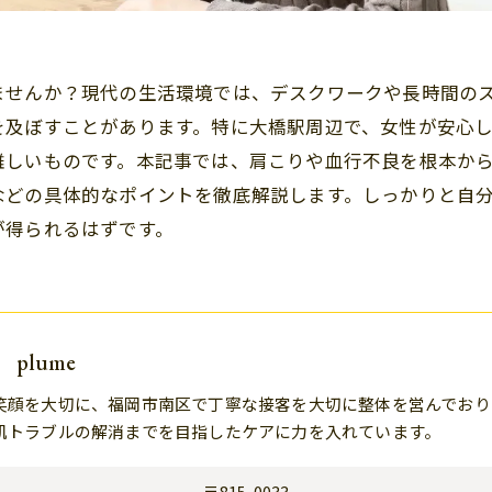
ませんか？現代の生活環境では、デスクワークや長時間の
を及ぼすことがあります。特に大橋駅周辺で、女性が安心
難しいものです。本記事では、肩こりや血行不良を根本か
などの具体的なポイントを徹底解説します。しっかりと自
が得られるはずです。
plume
笑顔を大切に、福岡市南区で丁寧な接客を大切に整体を営んでおり
肌トラブルの解消までを目指したケアに力を入れています。
〒815-0033