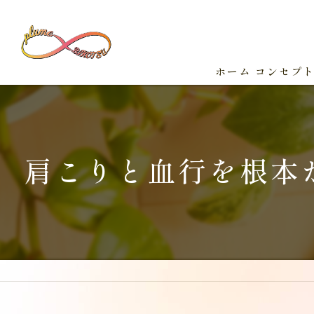
ホーム
コンセプ
肩こりと血行を根本