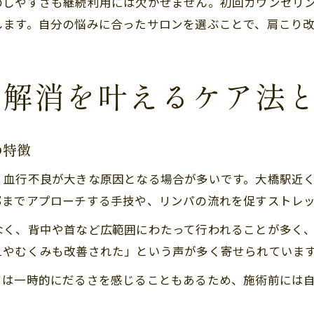
のしやすさも継続利用には欠かせません。初回カウンセリ
します。自分の悩みに合ったサロンを選ぶことで、肩こり
り解消を叶えるケア法
の特徴
、血行不良が大きな原因となる場合が多いです。大橋駅近
部までアプローチする手技や、リンパの流れを促すストレ
なく、背中や首など広範囲にわたって行われることが多く
えやむくみも改善された」という声が多く寄せられていま
ては一時的にだるさを感じることもあるため、施術前には