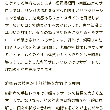
らケアする施術にあります。福岡県福岡市南区高宮のサ
ロンでは、リンパの流れを促す専門技術とリラクゼーシ
ョンを融合し、透明感あるフェイスラインを目指しま
す。なぜサロンで効果が出るのかというと、専門知識に
基づいた施術と、個々の顔立ちや悩みに寄り添ったアプ
ローチが徹底されているからです。例えば、顔周りの筋
肉やリンパ節を的確に刺激し、老廃物を排出しやすくす
ることで、むくみやすい体質でもすっきりとした印象に
導きます。こうした専門サロンならではのサポートで、
理想の小顔を実現できます。
施術者の技術が小顔効果を左右する理由
施術者の手技レベルは小顔マッサージの結果を大きく左
右します。なぜなら、顔の筋肉や骨格の構造を正確に理
解し、個々の状態に合わせて施術することが重要だから