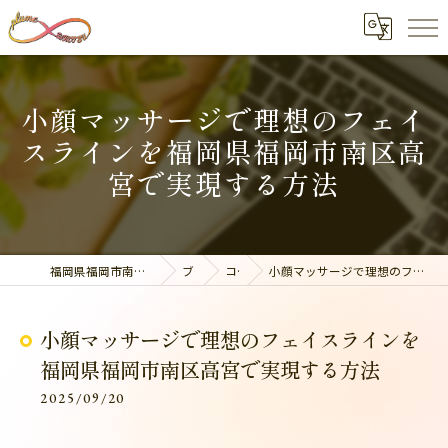
小顔マッサージで理想のフェイ
スラインを福岡県福岡市南区高
宮で実現する方法
福岡県福岡市南区の整体なら美容整骨サロン plume
ブログ
コラム
小顔マッサージで理想のフェイスラインを福岡県福岡市南区高宮で実現する方法
小顔マッサージで理想のフェイスラインを
福岡県福岡市南区高宮で実現する方法
2025/09/20