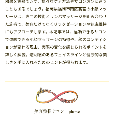
効果を実感できず、様々なケア方法やサロン選びに迷う
こともあるでしょう。福岡県福岡市南区高宮の小顔マッ
サージは、専門の技術とリンパマッサージを組み合わせ
た施術で、美容だけでなくリラクゼーションや健康維持
にもアプローチします。本記事では、信頼できるサロン
で体験できる小顔マッサージの特徴や、顔のコンディシ
ョンが変わる理由、実際の変化を感じられるポイントを
詳しく解説。透明感のあるフェイスラインと健康的な美
しさを手に入れるためのヒントが得られます。
美容整骨サロン plume