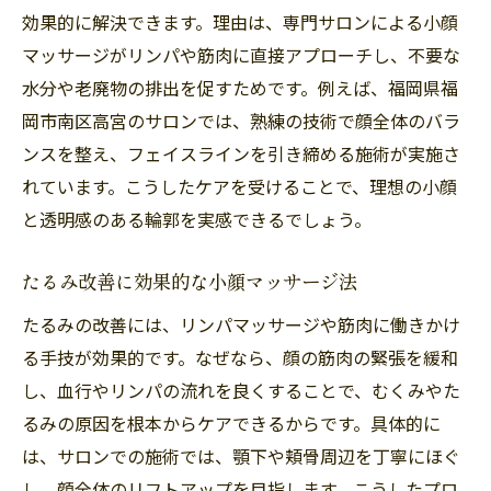
効果的に解決できます。理由は、専門サロンによる小顔
マッサージがリンパや筋肉に直接アプローチし、不要な
水分や老廃物の排出を促すためです。例えば、福岡県福
岡市南区高宮のサロンでは、熟練の技術で顔全体のバラ
ンスを整え、フェイスラインを引き締める施術が実施さ
れています。こうしたケアを受けることで、理想の小顔
と透明感のある輪郭を実感できるでしょう。
たるみ改善に効果的な小顔マッサージ法
たるみの改善には、リンパマッサージや筋肉に働きかけ
る手技が効果的です。なぜなら、顔の筋肉の緊張を緩和
し、血行やリンパの流れを良くすることで、むくみやた
るみの原因を根本からケアできるからです。具体的に
は、サロンでの施術では、顎下や頬骨周辺を丁寧にほぐ
し、顔全体のリフトアップを目指します。こうしたプロ