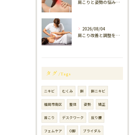
肩こりと姿勢の悩みを大橋駅周辺で解決できるサロン選び徹底ガイド
2026/08/04
肩こり改善と調整を大橋駅周辺サロンで実現する方法
タグ
Tags
ニキビ
むくみ
餅
餅ニキビ
福岡市南区
整体
姿勢
矯正
首こり
デスクワーク
反り腰
フェムケア
O脚
ブライダル