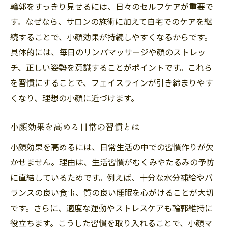
輪郭をすっきり見せるには、日々のセルフケアが重要で
す。なぜなら、サロンの施術に加えて自宅でのケアを継
続することで、小顔効果が持続しやすくなるからです。
具体的には、毎日のリンパマッサージや顔のストレッ
チ、正しい姿勢を意識することがポイントです。これら
を習慣にすることで、フェイスラインが引き締まりやす
くなり、理想の小顔に近づけます。
小顔効果を高める日常の習慣とは
小顔効果を高めるには、日常生活の中での習慣作りが欠
かせません。理由は、生活習慣がむくみやたるみの予防
に直結しているためです。例えば、十分な水分補給やバ
ランスの良い食事、質の良い睡眠を心がけることが大切
です。さらに、適度な運動やストレスケアも輪郭維持に
役立ちます。こうした習慣を取り入れることで、小顔マ