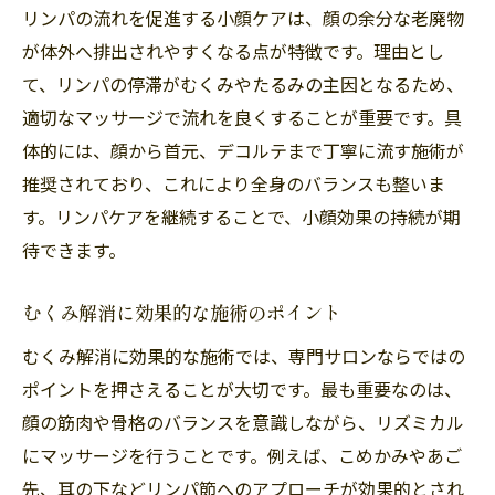
リンパの流れを促進する小顔ケアは、顔の余分な老廃物
が体外へ排出されやすくなる点が特徴です。理由とし
て、リンパの停滞がむくみやたるみの主因となるため、
適切なマッサージで流れを良くすることが重要です。具
体的には、顔から首元、デコルテまで丁寧に流す施術が
推奨されており、これにより全身のバランスも整いま
す。リンパケアを継続することで、小顔効果の持続が期
待できます。
むくみ解消に効果的な施術のポイント
むくみ解消に効果的な施術では、専門サロンならではの
ポイントを押さえることが大切です。最も重要なのは、
顔の筋肉や骨格のバランスを意識しながら、リズミカル
にマッサージを行うことです。例えば、こめかみやあご
先、耳の下などリンパ節へのアプローチが効果的とされ