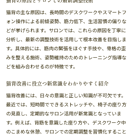
猫背の原因とサロンでの最新調整技術
猫背の主な原因は、長時間のデスクワークやスマートフ
ォン操作による前傾姿勢、筋力低下、生活習慣の偏りな
どが挙げられます。サロンでは、これらの原因を丁寧に
分析し、最新の調整技術を活用して根本改善を目指しま
す。具体的には、筋肉の緊張をほぐす手技や、骨格の歪
みを整える施術、姿勢維持のためのトレーニング指導な
どを組み合わせるのが特徴です。
猫背改善に役立つ新常識をわかりやすく紹介
猫背改善には、日々の意識と正しい知識が不可欠です。
最近では、短時間でできるストレッチや、椅子の座り方
の見直し、定期的なサロン活用が新常識となっていま
す。例えば、背筋を意識した座り方や、デスクワーク中
のこまめな休憩、サロンでの定期調整を習慣化すること