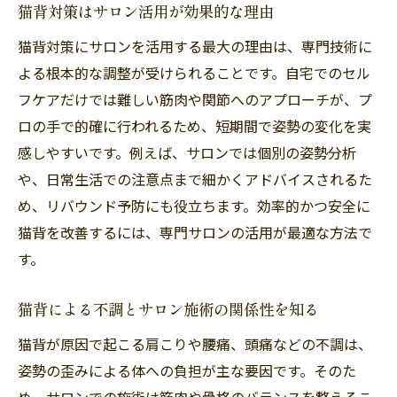
猫背対策はサロン活用が効果的な理由
猫背改善を目指すなら専門サロンの技術に注目
猫背改善に欠かせないサロンの専門技術
猫背対策にサロンを活用する最大の理由は、専門技術に
よる根本的な調整が受けられることです。自宅でのセル
猫背調整は専門サロンの施術が安心な理由
フケアだけでは難しい筋肉や関節へのアプローチが、プ
猫背改善のためのサロン技術とその効果
ロの手で的確に行われるため、短期間で姿勢の変化を実
猫背調整で信頼できるサロンの選び方
感しやすいです。例えば、サロンでは個別の姿勢分析
猫背対策に特化したサロンの魅力を知ろう
や、日常生活での注意点まで細かくアドバイスされるた
猫背を専門サロンで改善できる理由を紹介
め、リバウンド予防にも役立ちます。効率的かつ安全に
セルフケアと猫背調整で毎日を快適に過ごす方
猫背を改善するには、専門サロンの活用が最適な方法で
法
す。
猫背調整後のセルフケアで効果を持続する
コツ
猫背による不調とサロン施術の関係性を知る
自宅でできる猫背ケアとサロン活用法
猫背が原因で起こる肩こりや腰痛、頭痛などの不調は、
猫背改善にはサロンとセルフケアの両立が
姿勢の歪みによる体への負担が主な要因です。そのた
重要
め、サロンでの施術は筋肉や骨格のバランスを整えるこ