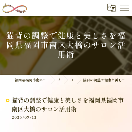
猫背の調整で健康と美しさを福
岡県福岡市南区大橋のサロン活
用術
福岡県福岡市南区の整体なら美容整骨サロン plume
ブログ
コラム
猫背の調整で健康と美しさを福岡県福岡市南区大橋のサロン活用術
猫背の調整で健康と美しさを福岡県福岡市
南区大橋のサロン活用術
2025/09/12