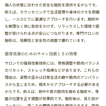
個人の状態に合わせた安全な施術を提供するからです。
例えば、カウンセリングで生活習慣や身体のクセを把握
し、一人ひとりに最適なアプローチを行います。施術中
も無理なく体に負担をかけず、リラックスした環境で調
整が受けられる点が安心につながります。専門サロンの
施術は、信頼性と安全性の両面で優れています。
猫背改善のためのサロン技術とその効果
サロンでの猫背改善技術には、骨格調整や筋肉バランス
のリセット、ストレッチ指導などがあります。これらの
理由は、姿勢の歪みは日常生活の癖や筋肉のアンバラン
スから生じるため、根本からアプローチする必要がある
からです。例えば、背中や首の筋肉を緩める施術や、骨
盤の位置を正す調整が効果的です。施術後は、見た目が
スッキリし、肩こりや腰痛の軽減も期待できます。猫背