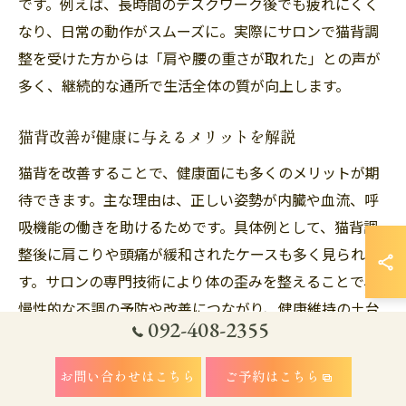
です。例えば、長時間のデスクワーク後でも疲れにくく
なり、日常の動作がスムーズに。実際にサロンで猫背調
整を受けた方からは「肩や腰の重さが取れた」との声が
多く、継続的な通所で生活全体の質が向上します。
猫背改善が健康に与えるメリットを解説
猫背を改善することで、健康面にも多くのメリットが期
待できます。主な理由は、正しい姿勢が内臓や血流、呼
吸機能の働きを助けるためです。具体例として、猫背調
整後に肩こりや頭痛が緩和されたケースも多く見られま
す。サロンの専門技術により体の歪みを整えることで、
慢性的な不調の予防や改善につながり、健康維持の土台
092-408-2355
が築かれます。
お問い合わせはこちら
ご予約はこちら
猫背調整で日常生活が快適になる理由