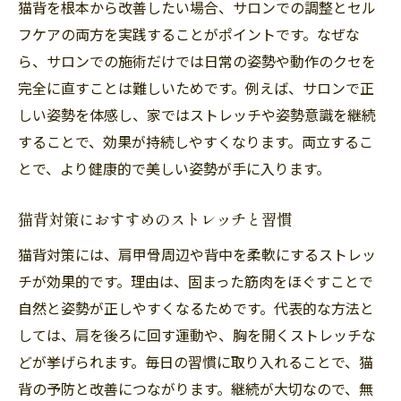
猫背を根本から改善したい場合、サロンでの調整とセル
フケアの両方を実践することがポイントです。なぜな
ら、サロンでの施術だけでは日常の姿勢や動作のクセを
完全に直すことは難しいためです。例えば、サロンで正
しい姿勢を体感し、家ではストレッチや姿勢意識を継続
することで、効果が持続しやすくなります。両立するこ
とで、より健康的で美しい姿勢が手に入ります。
猫背対策におすすめのストレッチと習慣
猫背対策には、肩甲骨周辺や背中を柔軟にするストレッ
チが効果的です。理由は、固まった筋肉をほぐすことで
自然と姿勢が正しやすくなるためです。代表的な方法と
しては、肩を後ろに回す運動や、胸を開くストレッチな
どが挙げられます。毎日の習慣に取り入れることで、猫
背の予防と改善につながります。継続が大切なので、無