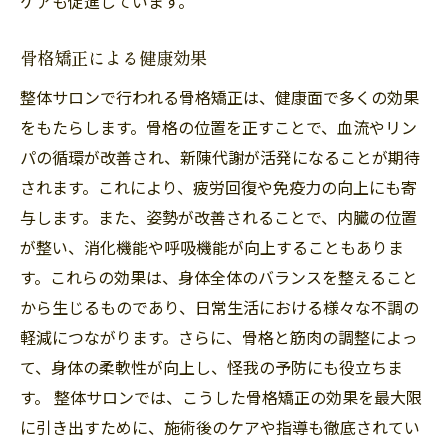
ケアも促進しています。
骨格矯正による健康効果
整体サロンで行われる骨格矯正は、健康面で多くの効果
をもたらします。骨格の位置を正すことで、血流やリン
パの循環が改善され、新陳代謝が活発になることが期待
されます。これにより、疲労回復や免疫力の向上にも寄
与します。また、姿勢が改善されることで、内臓の位置
が整い、消化機能や呼吸機能が向上することもありま
す。これらの効果は、身体全体のバランスを整えること
から生じるものであり、日常生活における様々な不調の
軽減につながります。さらに、骨格と筋肉の調整によっ
て、身体の柔軟性が向上し、怪我の予防にも役立ちま
す。 整体サロンでは、こうした骨格矯正の効果を最大限
に引き出すために、施術後のケアや指導も徹底されてい