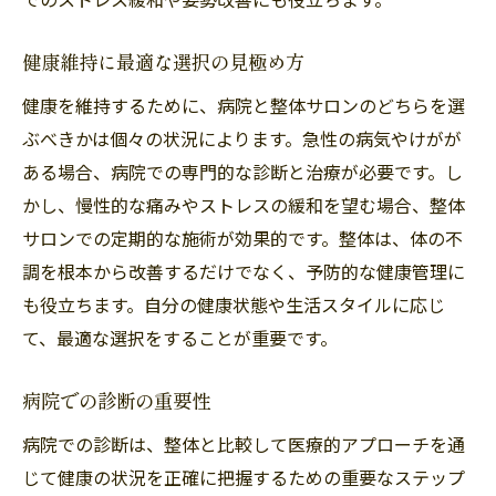
健康維持に最適な選択の見極め方
健康を維持するために、病院と整体サロンのどちらを選
ぶべきかは個々の状況によります。急性の病気やけがが
ある場合、病院での専門的な診断と治療が必要です。し
かし、慢性的な痛みやストレスの緩和を望む場合、整体
サロンでの定期的な施術が効果的です。整体は、体の不
調を根本から改善するだけでなく、予防的な健康管理に
も役立ちます。自分の健康状態や生活スタイルに応じ
て、最適な選択をすることが重要です。
病院での診断の重要性
病院での診断は、整体と比較して医療的アプローチを通
じて健康の状況を正確に把握するための重要なステップ