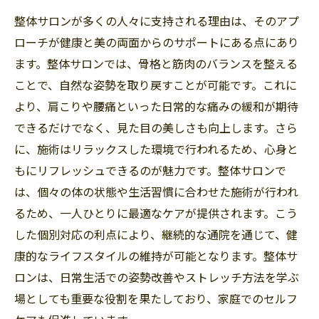
整体サロンが多くの人々に支持される理由は、そのアプ
ローチが健康と美の両面からのサポートにある点にあり
ます。整体サロンでは、骨格と筋肉のバランスを整える
ことで、自然な姿勢を取り戻すことが可能です。これに
より、肩こりや腰痛といった日常的な痛みの緩和が期待
できるだけでなく、見た目の美しさも向上します。さら
に、施術はリラックスした環境で行われるため、心身と
もにリフレッシュできるのが魅力です。整体サロンで
は、個々の体の状態や生活習慣に合わせた施術が行われ
るため、一人ひとりに最適なケアが提供されます。こう
した個別対応の利点により、継続的な通院を通じて、健
康的なライフスタイルの維持が可能となります。整体サ
ロンは、日常生活での姿勢改善やストレッチ方法を学ぶ
場としても重要な役割を果たしており、家庭でのセルフ