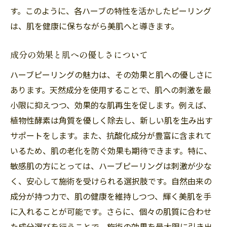
す。このように、各ハーブの特性を活かしたピーリング
は、肌を健康に保ちながら美肌へと導きます。
成分の効果と肌への優しさについて
ハーブピーリングの魅力は、その効果と肌への優しさに
あります。天然成分を使用することで、肌への刺激を最
小限に抑えつつ、効果的な肌再生を促します。例えば、
植物性酵素は角質を優しく除去し、新しい肌を生み出す
サポートをします。また、抗酸化成分が豊富に含まれて
いるため、肌の老化を防ぐ効果も期待できます。特に、
敏感肌の方にとっては、ハーブピーリングは刺激が少な
く、安心して施術を受けられる選択肢です。自然由来の
成分が持つ力で、肌の健康を維持しつつ、輝く美肌を手
に入れることが可能です。さらに、個々の肌質に合わせ
た成分選びを行うことで、施術の効果を最大限に引き出