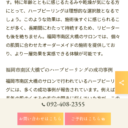
す。特に年齢とともに感じるたるみや乾燥が気になる方
にとって、ハーブピーリングは理想的な選択肢となるで
しょう。このような効果は、施術後すぐに感じられるこ
とが多く、長期間にわたって持続するため、リピーター
も後を絶ちません。福岡市南区大橋のサロンでは、個々
の肌質に合わせたオーダーメイドの施術を提供してお
り、より一層効果を実感できる体験が可能です。
福岡市南区大橋でのハーブピーリングの成功事例
福岡市南区大橋のサロンで行われているハーブピーリン
グには、多くの成功事例が報告されています。例えば、
長年の肌のくすみや毛穴の開きに悩んでいた方が、この
092-408-2355
施術を受けた結果、肌トーンが均一になり、明るく透明
感のある肌を手に入れたというケースがあります。ま
お問い合わせはこちら
ご予約はこちら
た、敏感肌の方でも安心して受けられる施術であるた