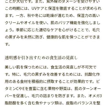
ことが大切です。また、紫外線のダメージを受けやすい
この時期には、UVケアと保湿を徹底することが求められ
ます。一方、秋や冬には乾燥が進むため、保湿力の高い
クリームやオイルを使い、肌のバリア機能を強化しまし
ょう。季節に応じた適切なケアを心がけることで、毛穴
の黒ずみを未然に防ぎ、健康的な肌を保つことができま
す。
透明感を引き出すための食生活の見直し
美しい肌を保つためには、食生活の見直しが不可欠で
す。特に、毛穴の黒ずみを改善するためには、抗酸化作
用のある食材を積極的に摂取することが効果的です。ビ
タミンCやEを豊富に含む果物や野菜は、肌のターンオー
バーを促進し、毛穴の詰まりを防ぎます。また、オメガ3
脂肪酸を多く含む魚やナッツ類は、皮脂のバランスを整