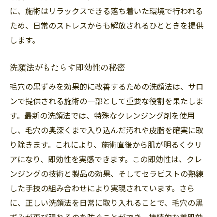
に、施術はリラックスできる落ち着いた環境で行われる
ため、日常のストレスからも解放されるひとときを提供
します。
洗顔法がもたらす即効性の秘密
毛穴の黒ずみを効果的に改善するための洗顔法は、サロ
ンで提供される施術の一部として重要な役割を果たしま
す。最新の洗顔法では、特殊なクレンジング剤を使用
し、毛穴の奥深くまで入り込んだ汚れや皮脂を確実に取
り除きます。これにより、施術直後から肌が明るくクリ
アになり、即効性を実感できます。この即効性は、クレ
ンジングの技術と製品の効果、そしてセラピストの熟練
した手技の組み合わせにより実現されています。さら
に、正しい洗顔法を日常に取り入れることで、毛穴の黒
ずみが再び現れるのを防ぐことができ、持続的な美肌効