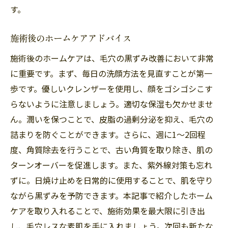
す。
施術後のホームケアアドバイス
施術後のホームケアは、毛穴の黒ずみ改善において非常
に重要です。まず、毎日の洗顔方法を見直すことが第一
歩です。優しいクレンザーを使用し、顔をゴシゴシこす
らないように注意しましょう。適切な保湿も欠かせませ
ん。潤いを保つことで、皮脂の過剰分泌を抑え、毛穴の
詰まりを防ぐことができます。さらに、週に1〜2回程
度、角質除去を行うことで、古い角質を取り除き、肌の
ターンオーバーを促進します。また、紫外線対策も忘れ
ずに。日焼け止めを日常的に使用することで、肌を守り
ながら黒ずみを予防できます。本記事で紹介したホーム
ケアを取り入れることで、施術効果を最大限に引き出
し、毛穴レスな素肌を手に入れましょう。次回も新たな