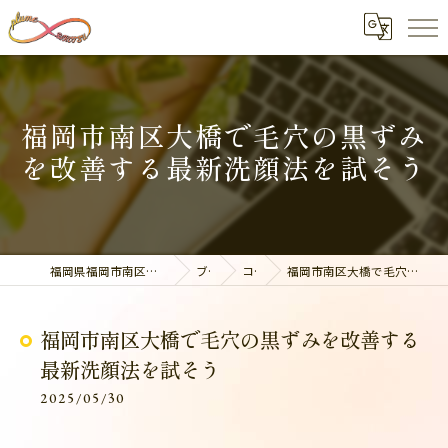
福岡市南区大橋で毛穴の黒ずみ
を改善する最新洗顔法を試そう
福岡県福岡市南区の整体なら美容整骨サロン plume
ブログ
コラム
福岡市南区大橋で毛穴の黒ずみを改善する最新洗顔法を試そう
福岡市南区大橋で毛穴の黒ずみを改善する
最新洗顔法を試そう
2025/05/30