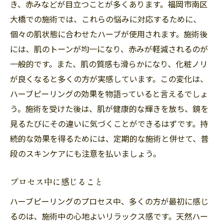
き、赤みなどが目立つことが多くあります。福岡市南区
大橋での施術では、これらの悩みに対応するために、
個々の肌状態に合わせたハーブが使用されます。施術後
には、肌のトーンが均一になり、赤みが軽減されるのが
一般的です。また、肌の質感も滑らかになり、化粧ノリ
が良くなると多くの方が実感しています。この変化は、
ハーブピーリングの効果を物語っていると言えるでしょ
う。施術を受けた後は、肌が健康的な輝きを放ち、鏡を
見るたびにその違いに気づくことができるはずです。持
続的な効果を得るためには、定期的な施術と併せて、普
段のスキンケアにも注意を払いましょう。
プロセス中に感じること
ハーブピーリングのプロセス中、多くの方が最初に感じ
るのは、施術中の心地よいリラックス感です。天然ハー