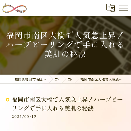
福岡市南区大橋で人気急上昇！
ハーブピーリングで手に入れる
美肌の秘訣
福岡県福岡市南区の整体なら美容整骨サロン plume
ブログ
コラム
福岡市南区大橋で人気急上昇！ハーブピーリングで手に入れる美肌の秘訣
福岡市南区大橋で人気急上昇！ハーブピー
リングで手に入れる美肌の秘訣
2025/05/19