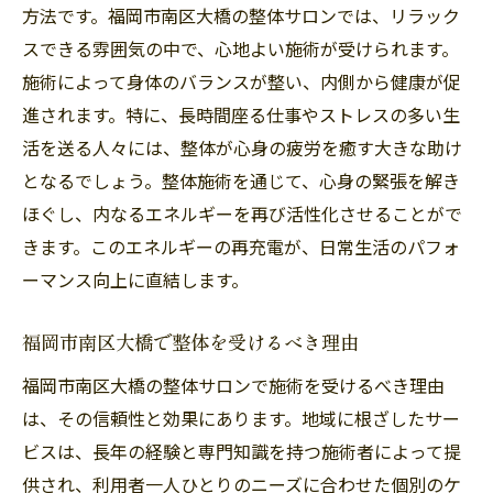
方法です。福岡市南区大橋の整体サロンでは、リラック
スできる雰囲気の中で、心地よい施術が受けられます。
施術によって身体のバランスが整い、内側から健康が促
進されます。特に、長時間座る仕事やストレスの多い生
活を送る人々には、整体が心身の疲労を癒す大きな助け
となるでしょう。整体施術を通じて、心身の緊張を解き
ほぐし、内なるエネルギーを再び活性化させることがで
きます。このエネルギーの再充電が、日常生活のパフォ
ーマンス向上に直結します。
福岡市南区大橋で整体を受けるべき理由
福岡市南区大橋の整体サロンで施術を受けるべき理由
は、その信頼性と効果にあります。地域に根ざしたサー
ビスは、長年の経験と専門知識を持つ施術者によって提
供され、利用者一人ひとりのニーズに合わせた個別のケ