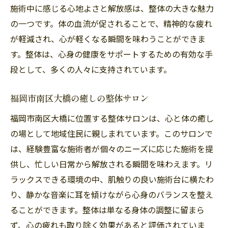
施術中に感じる心地よさと解放感は、整体の大きな魅力
の一つです。体の血流が促されることで、精神的な疲れ
が軽減され、心が軽くなる瞬間を味わうことができま
す。整体は、心身の健康をサポートするための有効な手
段として、多くの人々に支持されています。
福岡市南区大橋の癒しの整体サロン
福岡市南区大橋に位置する整体サロンは、心と体の癒し
の場として地域住民に親しまれています。このサロンで
は、経験豊富な施術者が個々のニーズに応じた施術を提
供し、忙しい日常から解放される瞬間を味わえます。リ
ラックスできる環境の中、肌触りの良い施術台に横たわ
り、静かな音楽に耳を傾けながら心身のバランスを整え
ることができます。整体は単なる身体の調整に留まら
ず、心の疲れも取り除く効果があると評価されていま