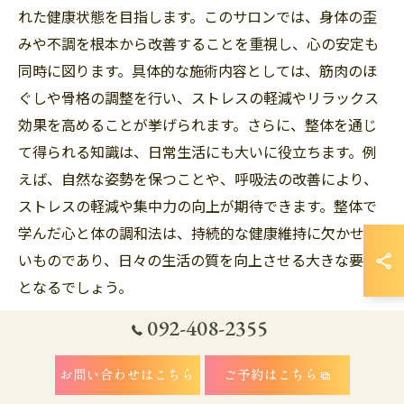
れた健康状態を目指します。このサロンでは、身体の歪
みや不調を根本から改善することを重視し、心の安定も
同時に図ります。具体的な施術内容としては、筋肉のほ
ぐしや骨格の調整を行い、ストレスの軽減やリラックス
効果を高めることが挙げられます。さらに、整体を通じ
て得られる知識は、日常生活にも大いに役立ちます。例
えば、自然な姿勢を保つことや、呼吸法の改善により、
ストレスの軽減や集中力の向上が期待できます。整体で
学んだ心と体の調和法は、持続的な健康維持に欠かせな
いものであり、日々の生活の質を向上させる大きな要素
となるでしょう。
092-408-2355
専門家が勧める日常の整体ケア
日常生活の中での整体ケアは、忙しい現代人にとって心
お問い合わせはこちら
ご予約はこちら
身の健康を維持するための鍵となります。福岡市南区大