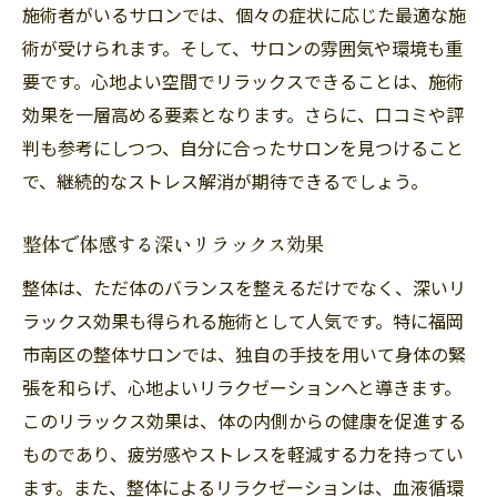
施術者がいるサロンでは、個々の症状に応じた最適な施
術が受けられます。そして、サロンの雰囲気や環境も重
要です。心地よい空間でリラックスできることは、施術
効果を一層高める要素となります。さらに、口コミや評
判も参考にしつつ、自分に合ったサロンを見つけること
で、継続的なストレス解消が期待できるでしょう。
整体で体感する深いリラックス効果
整体は、ただ体のバランスを整えるだけでなく、深いリ
ラックス効果も得られる施術として人気です。特に福岡
市南区の整体サロンでは、独自の手技を用いて身体の緊
張を和らげ、心地よいリラクゼーションへと導きます。
このリラックス効果は、体の内側からの健康を促進する
ものであり、疲労感やストレスを軽減する力を持ってい
ます。また、整体によるリラクゼーションは、血液循環