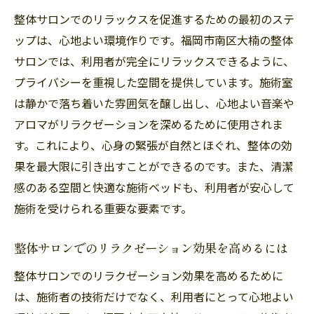
整体サロンでのリラックスを促進するための最初のステ
ップは、心地よい環境作りです。福岡市南区大楠の整体
サロンでは、利用者が完全にリラックスできるように、
プライバシーを重視した空間を提供しています。施術室
は静かで落ち着いた雰囲気を醸し出し、心地よい音楽や
アロマがリラクゼーションを深めるために使用されま
す。これにより、心身の緊張が自然とほぐれ、整体の効
果を最大限に引き出すことができるのです。また、清潔
感のある空間と快適な施術ベッドも、利用者が安心して
施術を受けられる重要な要素です。
整体サロンでのリラクゼーション効果を高めるには
整体サロンでのリラクゼーション効果を高めるために
は、施術者の技術だけでなく、利用者にとって心地よい