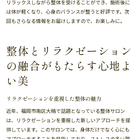
リラックスしながら整体を受けることができ、施術後に
は体が軽くなり、心身のバランスが整うと好評です。次
回もさらなる情報をお届けしますので、お楽しみに。
整体とリラクゼーション
の融合がもたらす心地よ
い美
リラクゼーションを重視した整体の魅力
近年、福岡市南区大楠で話題となっている整体サロン
は、リラクゼーションを重視した新しいアプローチを提
供しています。このサロンでは、身体だけでなく心にも
アプローチすることを目指しており、ストレスの多い現