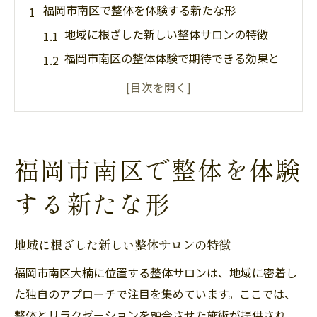
福岡市南区で整体を体験する新たな形
地域に根ざした新しい整体サロンの特徴
福岡市南区の整体体験で期待できる効果と
は
最先端技術を取り入れたサロンの施術内容
整体サロン選びで重視すべきポイント
整体で心と体へのアプローチ方法
福岡市南区で整体を体験
福岡市南区で人気の整体サロンのご紹介
する新たな形
整体とリラクゼーションの融合がもたらす心地
よい美
リラクゼーションを重視した整体の魅力
地域に根ざした新しい整体サロンの特徴
整体と美の関係性を探る
福岡市南区大楠に位置する整体サロンは、地域に密着し
心地よい施術で得られる美容効果
た独自のアプローチで注目を集めています。ここでは、
整体とリラクゼーションを融合させた施術が提供され、
整体によるリラクゼーションの科学的根拠