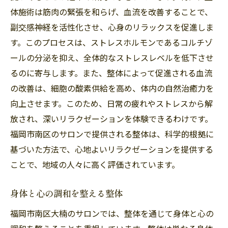
体施術は筋肉の緊張を和らげ、血流を改善することで、
副交感神経を活性化させ、心身のリラックスを促進しま
す。このプロセスは、ストレスホルモンであるコルチゾ
ールの分泌を抑え、全体的なストレスレベルを低下させ
るのに寄与します。また、整体によって促進される血流
の改善は、細胞の酸素供給を高め、体内の自然治癒力を
向上させます。このため、日常の疲れやストレスから解
放され、深いリラクゼーションを体験できるわけです。
福岡市南区のサロンで提供される整体は、科学的根拠に
基づいた方法で、心地よいリラクゼーションを提供する
ことで、地域の人々に高く評価されています。
身体と心の調和を整える整体
福岡市南区大楠のサロンでは、整体を通じて身体と心の