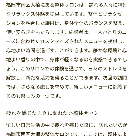
福岡市南区大楠にある整体サロンは、訪れる人々に特別
なリラックス体験を提供しています。整体とリラクゼー
ションを融合した施術は、身体全体のバランスを整え、
深い安らぎをもたらします。施術者は、一人ひとりのニ
ーズに合わせたカスタマイズされたメニューを提供し、
心地よい時間を過ごすことができます。静かな環境と心
地よい香りの中で、身体が軽くなるのを実感できるでし
ょう。このサロンでの体験を通じて、日々のストレスを
解放し、新たな活力を得ることができます。次回の訪問
では、さらなる癒しを求めて、新しいメニューに挑戦す
るのも楽しみの一つです。
疲れを感じたときに訪れたい整体サロン
忙しい日常生活の中で疲れを感じた際に、訪れたいのが
福岡市南区大楠の整体サロンです。ここでは、整体によ