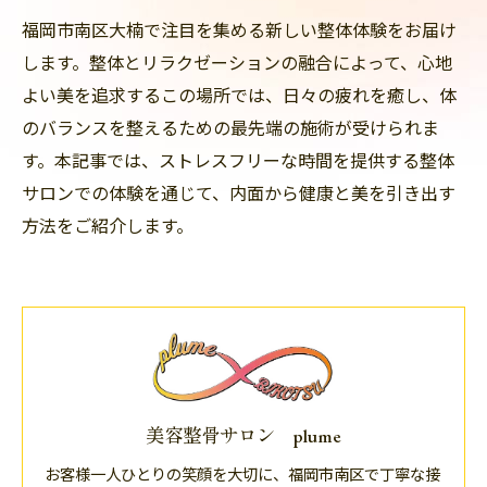
福岡市南区大楠で注目を集める新しい整体体験をお届け
します。整体とリラクゼーションの融合によって、心地
よい美を追求するこの場所では、日々の疲れを癒し、体
のバランスを整えるための最先端の施術が受けられま
す。本記事では、ストレスフリーな時間を提供する整体
サロンでの体験を通じて、内面から健康と美を引き出す
方法をご紹介します。
美容整骨サロン plume
お客様一人ひとりの笑顔を大切に、福岡市南区で丁寧な接