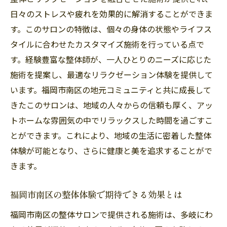
日々のストレスや疲れを効果的に解消することができま
身体と心の調和を整える整体
す。このサロンの特徴は、個々の身体の状態やライフス
リラクゼーション整体で体験する至福の時
タイルに合わせたカスタマイズ施術を行っている点で
間
す。経験豊富な整体師が、一人ひとりのニーズに応じた
日々の疲れを癒す整体サロンの魅力
施術を提案し、最適なリラクゼーション体験を提供して
ストレス解消に最適な整体サロン選び
います。福岡市南区の地元コミュニティと共に成長して
整体で体感する深いリラックス効果
きたこのサロンは、地域の人々からの信頼も厚く、アッ
整体サロンでの非日常的な時間の過ごし方
トホームな雰囲気の中でリラックスした時間を過ごすこ
とができます。これにより、地域の生活に密着した整体
日常生活に整体を取り入れるメリット
体験が可能となり、さらに健康と美を追求することがで
整体サロンでの特別なリラックス体験
きます。
疲れを感じたときに訪れたい整体サロン
整体を通して内面から美と健康を引き出す方法
福岡市南区の整体体験で期待できる効果とは
整体による心身の健康アプローチ
福岡市南区の整体サロンで提供される施術は、多岐にわ
内面から美を引き出す整体の秘訣