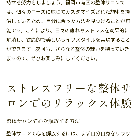
持する努力をしましょう。福岡市南区の整体サロンで
は、個々のニーズに応じてカスタマイズされた施術を提
供しているため、自分に合った方法を見つけることが可
能です。これにより、日々の疲れやストレスを効果的に
解消し、健康的で美しいライフスタイルを実現すること
ができます。次回も、さらなる整体の魅力を探っていき
ますので、ぜひお楽しみにしてください。
ストレスフリーな整体サ
ロンでのリラックス体験
整体サロンで心を解放する方法
整体サロンで心を解放するには、まず自分自身をリラッ