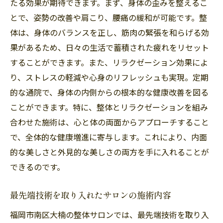
たる効果が期待できます。まず、身体の歪みを整えるこ
整体を通じて得られる長期的な健康効果
とで、姿勢の改善や肩こり、腰痛の緩和が可能です。整
整体で実現する美と健康の相乗効果
体は、身体のバランスを正し、筋肉の緊張を和らげる効
内面から輝くための整体の役割
果があるため、日々の生活で蓄積された疲れをリセット
することができます。また、リラクゼーション効果によ
整体を日常に取り入れるためのヒント
り、ストレスの軽減や心身のリフレッシュも実現。定期
ストレスフリーな整体サロンでのリラックス体
的な通院で、身体の内側からの根本的な健康改善を図る
験
ことができます。特に、整体とリラクゼーションを組み
整体サロンで心を解放する方法
合わせた施術は、心と体の両面からアプローチすること
ストレス解消に効果的な整体の技術
で、全体的な健康増進に寄与します。これにより、内面
リラックスを促す整体サロンの環境作り
的な美しさと外見的な美しさの両方を手に入れることが
整体サロンでのリラクゼーション効果を高
できるのです。
めるには
心と体をリセットする整体体験
最先端技術を取り入れたサロンの施術内容
整体を通じて得られる心の安らぎ
福岡市南区大楠の整体サロンでは、最先端技術を取り入