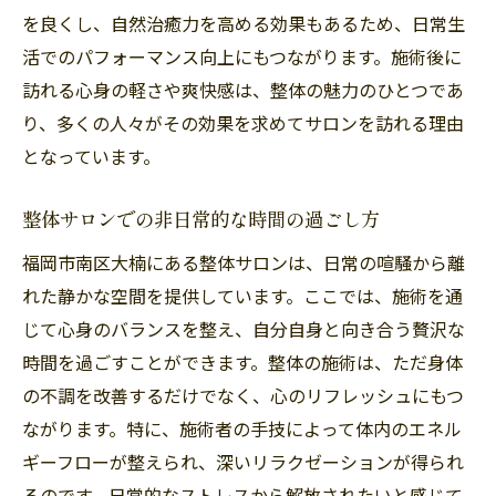
を良くし、自然治癒力を高める効果もあるため、日常生
活でのパフォーマンス向上にもつながります。施術後に
訪れる心身の軽さや爽快感は、整体の魅力のひとつであ
り、多くの人々がその効果を求めてサロンを訪れる理由
となっています。
整体サロンでの非日常的な時間の過ごし方
福岡市南区大楠にある整体サロンは、日常の喧騒から離
れた静かな空間を提供しています。ここでは、施術を通
じて心身のバランスを整え、自分自身と向き合う贅沢な
時間を過ごすことができます。整体の施術は、ただ身体
の不調を改善するだけでなく、心のリフレッシュにもつ
ながります。特に、施術者の手技によって体内のエネル
ギーフローが整えられ、深いリラクゼーションが得られ
るのです。日常的なストレスから解放されたいと感じて