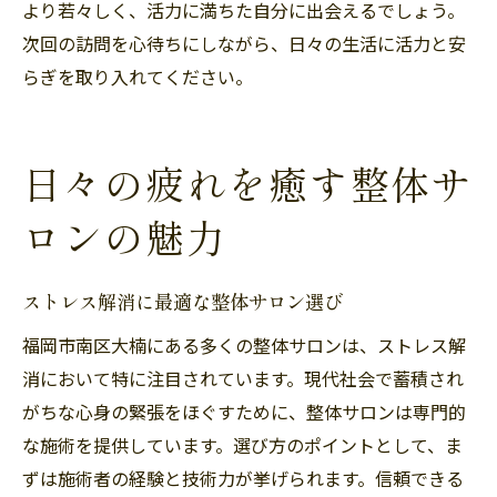
より若々しく、活力に満ちた自分に出会えるでしょう。
次回の訪問を心待ちにしながら、日々の生活に活力と安
らぎを取り入れてください。
日々の疲れを癒す整体サ
ロンの魅力
ストレス解消に最適な整体サロン選び
福岡市南区大楠にある多くの整体サロンは、ストレス解
消において特に注目されています。現代社会で蓄積され
がちな心身の緊張をほぐすために、整体サロンは専門的
な施術を提供しています。選び方のポイントとして、ま
ずは施術者の経験と技術力が挙げられます。信頼できる