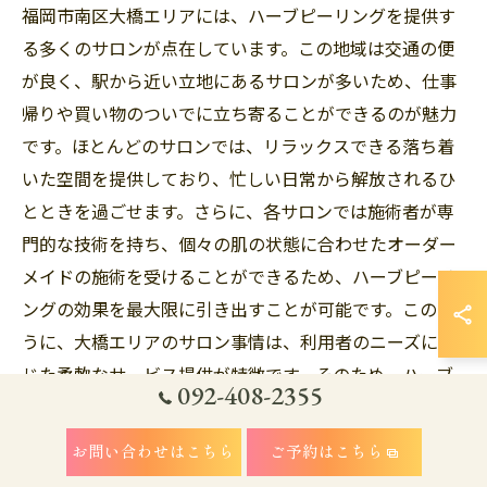
福岡市南区大橋エリアには、ハーブピーリングを提供す
る多くのサロンが点在しています。この地域は交通の便
が良く、駅から近い立地にあるサロンが多いため、仕事
帰りや買い物のついでに立ち寄ることができるのが魅力
です。ほとんどのサロンでは、リラックスできる落ち着
いた空間を提供しており、忙しい日常から解放されるひ
とときを過ごせます。さらに、各サロンでは施術者が専
門的な技術を持ち、個々の肌の状態に合わせたオーダー
メイドの施術を受けることができるため、ハーブピーリ
ングの効果を最大限に引き出すことが可能です。このよ
うに、大橋エリアのサロン事情は、利用者のニーズに応
じた柔軟なサービス提供が特徴です。そのため、ハーブ
092-408-2355
ピーリングを希望する多くの人々がこのエリアを訪れる
理由となっています。
お問い合わせはこちら
ご予約はこちら