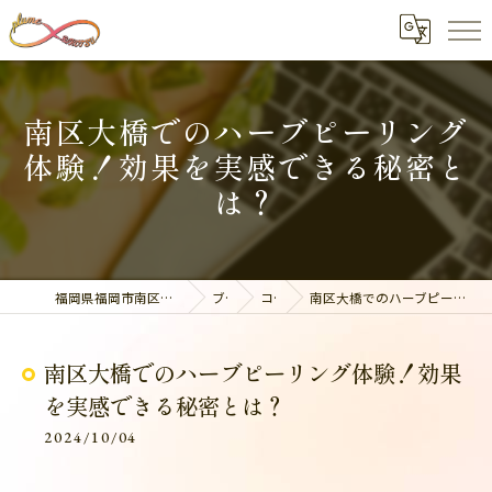
南区大橋でのハーブピーリング
体験！効果を実感できる秘密と
は？
福岡県福岡市南区の整体なら美容整骨サロン plume
ブログ
コラム
南区大橋でのハーブピーリング体験！効果を実感できる秘密とは？
南区大橋でのハーブピーリング体験！効果
を実感できる秘密とは？
2024/10/04