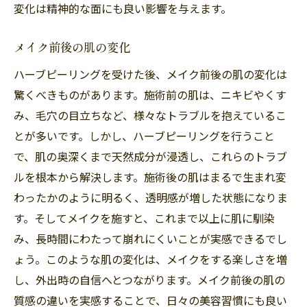
変化は精神的な面にも良い影響を与えます。
メイク前後の肌の変化
ハーブピーリングを受けた後、メイク前後の肌の変化は
驚くべきものがあります。施術前の肌は、ニキビやくす
み、毛穴の目立ちなど、様々なトラブルを抱えているこ
とが多いです。しかし、ハーブピーリングを行うこと
で、肌の奥深くまで天然成分が浸透し、これらのトラブ
ルを根本から解決します。施術後の肌はまるで生まれ変
わったかのように明るく、透明感が増した状態になりま
す。そしてメイクを施すと、これまで以上に肌に馴染
み、長時間にわたって崩れにくいことが実感できるでし
ょう。このような肌の変化は、メイクをする楽しさを増
し、外出時の自信へとつながります。メイク前後の肌の
質感の違いを実感することで、日々の美容習慣にも良い