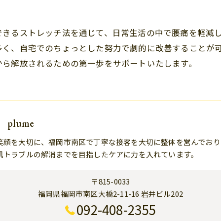
できるストレッチ法を通じて、日常生活の中で腰痛を軽減
多く、自宅でのちょっとした努力で劇的に改善することが
から解放されるための第一歩をサポートいたします。
plume
笑顔を大切に、福岡市南区で丁寧な接客を大切に整体を営んでおり
肌トラブルの解消までを目指したケアに力を入れています。
〒815-0033
福岡県福岡市南区大橋2-11-16 岩井ビル202
092-408-2355