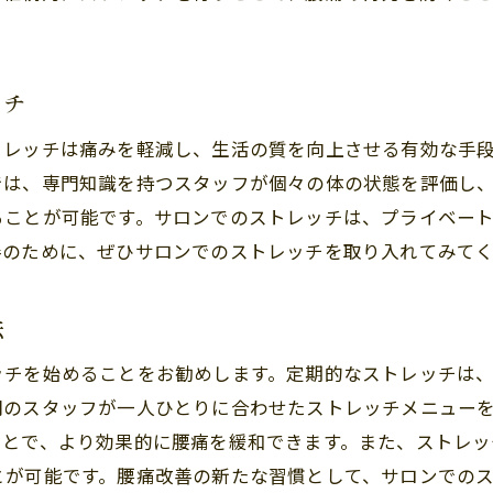
腰痛を予防するためのサロンストレッチの重要性
サロンで腰痛対策を始めるストレッチの基礎
ッチ
腰痛対策のためのサロンストレッチ活用法
サロンで腰痛対策の第一歩を踏み出す
トレッチは痛みを軽減し、生活の質を向上させる有効な手
サロンで手軽に腰痛を軽減するストレッチ法のすすめ
では、専門知識を持つスタッフが個々の体の状態を評価し
ることが可能です。サロンでのストレッチは、プライベー
サロンで手軽にできる腰痛軽減ストレッチ
善のために、ぜひサロンでのストレッチを取り入れてみて
腰痛を軽減するためのサロンストレッチの利点
サロンで行う簡単腰痛軽減ストレッチ法
法
サロンストレッチで腰痛を手軽に改善
ッチを始めることをお勧めします。定期的なストレッチは
サロンで始める腰痛軽減ストレッチの効果
門のスタッフが一人ひとりに合わせたストレッチメニュー
手軽に腰痛を和らげるサロンストレッチ
ことで、より効果的に腰痛を緩和できます。また、ストレッ
正しい姿勢で腰痛予防サロンでストレッチを始めよう
とが可能です。腰痛改善の新たな習慣として、サロンでの
サロンでのストレッチで正しい姿勢を保つ