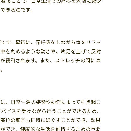
重ねることで、日常生活での痛みを大幅に減少
待できるのです。
う
要です。最初に、深呼吸をしながら体をリラッ
背中を丸めるような動きや、片足を上げて反対
張が緩和されます。また、ストレッチの間には
す。
痛は、日常生活の姿勢や動作によって引き起こ
ドバイスを受けながら行うことができるため、
る部位の筋肉も同時にほぐすことができ、効果
とができ、健康的な生活を維持するための重要